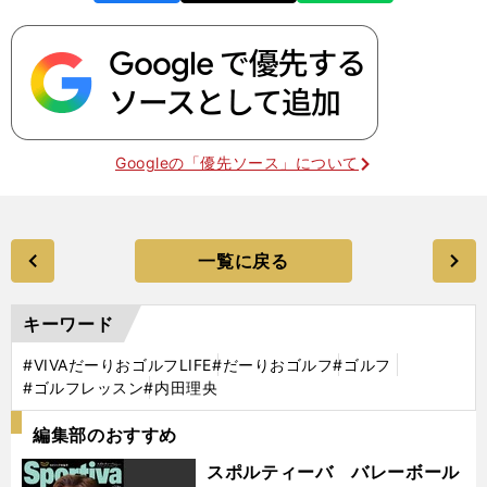
Googleの「優先ソース」について
一覧に戻る
キーワード
#VIVAだーりおゴルフLIFE
#だーりおゴルフ
#ゴルフ
#ゴルフレッスン
#内田理央
編集部のおすすめ
スポルティーバ バレーボール