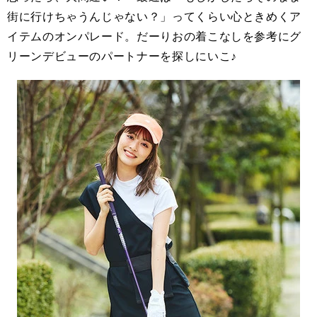
街に行けちゃうんじゃない？」ってくらい心ときめくア
イテムのオンパレード。だーりおの着こなしを参考にグ
リーンデビューのパートナーを探しにいこ♪