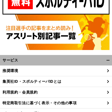
サービス
開
く/
推奨環境
閉
じ
集英社ID・スポルティーバIDとは
る
利用規約・会員規約
特定商取引法に基づく表示・その他の事項