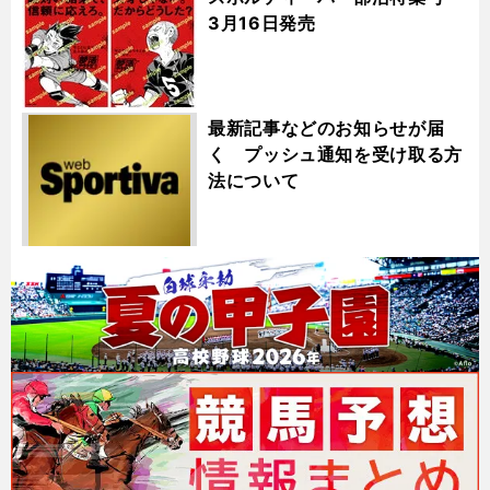
3月16日発売
最新記事などのお知らせが届
く プッシュ通知を受け取る方
法について