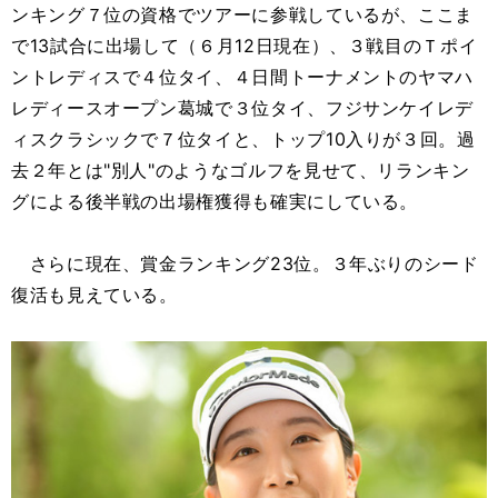
ンキング７位の資格でツアーに参戦しているが、ここま
で13試合に出場して（６月12日現在）、３戦目のＴポイ
ントレディスで４位タイ、４日間トーナメントのヤマハ
レディースオープン葛城で３位タイ、フジサンケイレデ
ィスクラシックで７位タイと、トップ10入りが３回。過
去２年とは"別人"のようなゴルフを見せて、リランキン
グによる後半戦の出場権獲得も確実にしている。
さらに現在、賞金ランキング23位。３年ぶりのシード
復活も見えている。