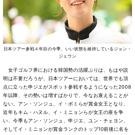
日本ツアー参戦４年目の今季、いい状態を維持しているジョン・
ジェウン
女子ゴルフ界における韓国勢の活躍ぶりは、もはや説
明は不要だろうが、日本ツアーにおいては、世界でも頂
点に立った申ジエがスポット参戦するようになった2008
年以降、その勢いは増すばかりで、今なお衰えることが
ない。アン・ソンジュ、イ・ボミらが賞金女王となり、
近年もキム・ハヌル、イ・ミニョンらが女王の座を争
い、今季もアン・ソンジュ、申ジエ、ユン・チェヨン、
そしてイ・ミニョンが賞金ランクのトップ10前後に名を