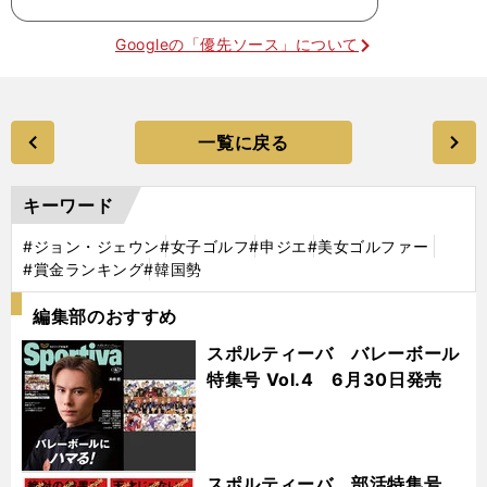
Googleの「優先ソース」について
一覧に戻る
キーワード
#ジョン・ジェウン
#女子ゴルフ
#申ジエ
#美女ゴルファー
#賞金ランキング
#韓国勢
編集部のおすすめ
スポルティーバ バレーボール
特集号 Vol.4 6月30日発売
スポルティーバ 部活特集号