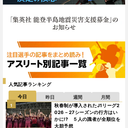
人気記事ランキング
今日
昨日
週間
月間
秋春制が導入されたJ1リーグ2
1
026－27シーズンの行方はい
かに!? ５人の識者が全順位を
大胆予想