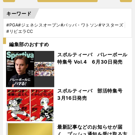
キーワード
#PGA
#ジェネシスオープン
#バッバ・ワトソン
#マスターズ
#リビエラCC
編集部のおすすめ
スポルティーバ バレーボール
特集号 Vol.4 6月30日発売
スポルティーバ 部活特集号
3月16日発売
最新記事などのお知らせが届
く プッシュ通知を受け取る方