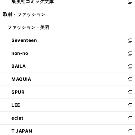
集英社コミック文庫
く
で
ド
ィ
い
新
開
ウ
ン
ウ
し
取材・ファッション
く
で
ド
ィ
い
開
ウ
ン
ウ
ファッション・美容
く
で
ド
ィ
開
ウ
ン
Seventeen
く
で
ド
新
開
ウ
し
non-no
く
で
い
新
開
ウ
し
BAILA
く
ィ
い
新
ン
ウ
し
MAQUIA
ド
ィ
い
新
ウ
ン
ウ
し
SPUR
で
ド
ィ
い
新
開
ウ
ン
ウ
し
LEE
く
で
ド
ィ
い
新
開
ウ
ン
ウ
し
eclat
く
で
ド
ィ
い
新
開
ウ
ン
ウ
し
T JAPAN
く
で
ド
ィ
い
新