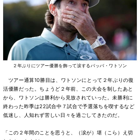
２年ぶりにツアー優勝を飾って涙するバッバ・ワトソン
ツアー通算10勝目は、ワトソンにとって２年ぶりの復
活優勝だった。ちょうど２年前、この大会を制したあと
から、ワトソンは勝利から見放されていった。未勝利に
終わった昨季は22試合中７試合で予選落ちを喫するなど
低迷し、人知れず苦しい日々を過ごしてきたのだ。
「この２年間のことを思うと、（涙が）堪（こら）え切