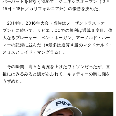
パーパットを難なく沈めて、ジェネシスオープン（２月
15日～18日／カリフォルニア州）の優勝を決めた。
2014年、2016年大会（当時はノーザントラストオー
プン）に続いて、リビエラCCでの勝利は通算３度目。偉
大なるプレーヤー、ベン・ホーガン、アーノルド・パー
マーの記録に並んだ（※最多は通算４勝のマクドナルド・
スミスとロイド・マングラム）。
その瞬間、高々と両腕を上げたワトソンだったが、直
後にはみるみると涙があふれて、キャディーの胸に顔を
うずめた。