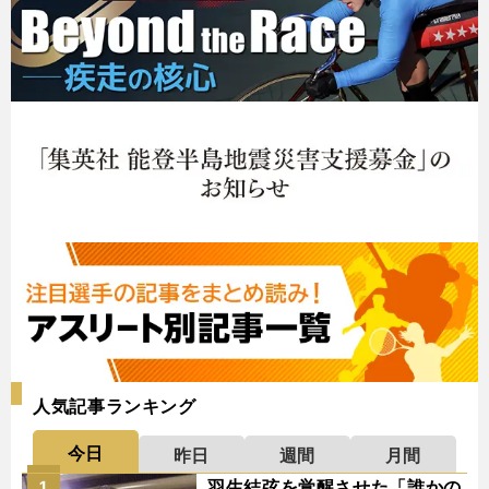
人気記事ランキング
今日
昨日
週間
月間
羽生結弦を覚醒させた「誰かの
1