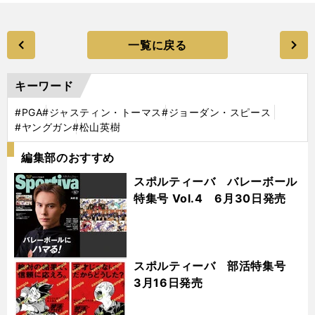
一覧に戻る
キーワード
#PGA
#ジャスティン・トーマス
#ジョーダン・スピース
#ヤングガン
#松山英樹
編集部のおすすめ
スポルティーバ バレーボール
特集号 Vol.4 6月30日発売
スポルティーバ 部活特集号
3月16日発売