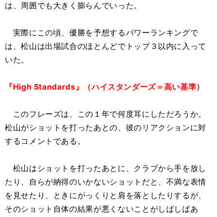
は、周囲でも大きく膨らんでいった。
実際にこの頃、優勝を予想するパワーランキングで
は、松山は出場試合のほとんどでトップ３以内に入って
いた。
『High Standards』（ハイスタンダーズ＝高い基準）
このフレーズは、この１年で何度耳にしただろうか。
松山がショットを打ったあとの、彼のリアクションに対
するコメントである。
松山はショットを打ったあとに、クラブから手を放し
たり、自らが納得のいかないショットだと、不満な表情
を見せたり、ときにがっくりと肩を落としたりするが、
そのショット自体の結果が悪くないことがしばしばあ