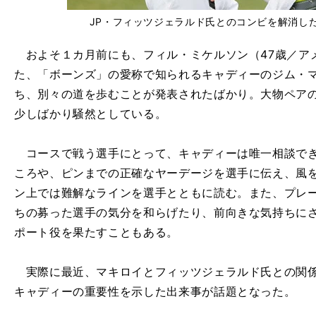
JP・フィッツジェラルド氏とのコンビを解消し
およそ１カ月前にも、フィル・ミケルソン（47歳／アメ
た、「ボーンズ」の愛称で知られるキャディーのジム・
ち、別々の道を歩むことが発表されたばかり。大物ペアの
少しばかり騒然としている。
コースで戦う選手にとって、キャディーは唯一相談でき
ころや、ピンまでの正確なヤーデージを選手に伝え、風
ン上では難解なラインを選手とともに読む。また、プレ
ちの募った選手の気分を和らげたり、前向きな気持ちに
ポート役を果たすこともある。
実際に最近、マキロイとフィッツジェラルド氏との関係
キャディーの重要性を示した出来事が話題となった。