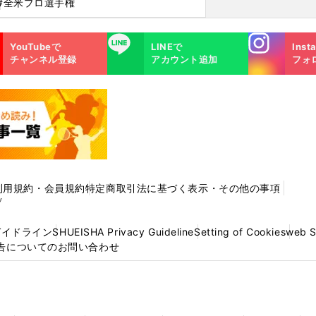
#全米プロ選手権
Instagra
LINE
YouTubeで
LINEで
Inst
m
チャンネル登録
アカウント追加
フォ
利用規約・会員規約
特定商取引法に基づく表示・その他の事項
プ
ガイドライン
SHUEISHA Privacy Guideline
Setting of Cookies
web 
告についてのお問い合わせ