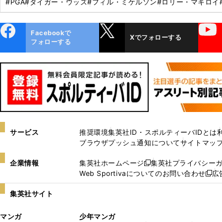
#PGA
#タイガー・ウッズ
#フィル・ミケルソン
#ロリー・マキロイ
ebo
X
YouTube
Facebookで
Xでフォローする
ok
フォローする
サービス
推奨環境
集英社ID・スポルティーバIDとは
ブラウザプッシュ通知について
サイトマッ
企業情報
集英社ホームページ
集英社プライバシー
新
Web Sportivaについてのお問い合わせ
広
し
新
い
し
集英社サイト
ウ
い
ィ
ウ
マンガ
少年マンガ
ン
ィ