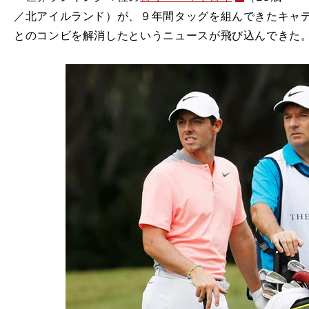
／北アイルランド）が、９年間タッグを組んできたキャデ
とのコンビを解消したというニュースが飛び込んできた