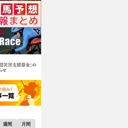
週間
月間