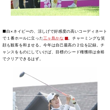
■白×ネイビーの、涼しげで好感度の高いコーディネート
で１番ホールに立った
三ヶ島かな
。チャーミングな笑
顔も観客を和ませる。今年は自己最高の２位を記録。チ
ャンスをものにしていけば、目標のシード権獲得は余裕
でクリアできるはず。