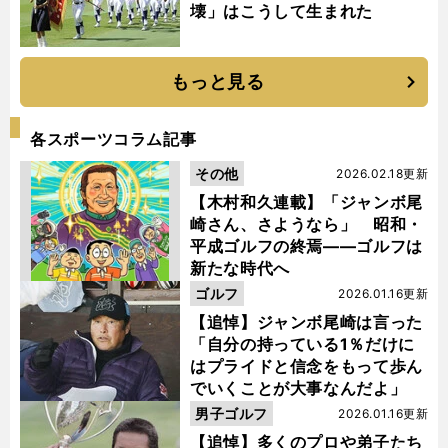
壊」はこうして生まれた
もっと見る
各スポーツコラム記事
その他
2026.02.18更新
【木村和久連載】「ジャンボ尾
崎さん、さようなら」 昭和・
平成ゴルフの終焉――ゴルフは
新たな時代へ
ゴルフ
2026.01.16更新
【追悼】ジャンボ尾崎は言った
「自分の持っている1％だけに
はプライドと信念をもって歩ん
でいくことが大事なんだよ」
男子ゴルフ
2026.01.16更新
【追悼】多くのプロや弟子たち