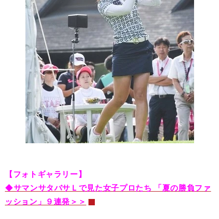
【フォトギャラリー】
◆サマンサタバサＬで見た女子プロたち 「夏の勝負ファ
ッション」９連発＞＞