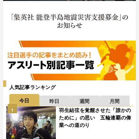
人気記事ランキング
今日
昨日
週間
月間
羽生結弦を覚醒させた「誰かの
1
ために」の思い 五輪連覇の偉
業への道のり