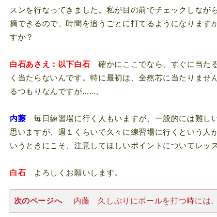
スンを行なってきました。私が目の前でチェックしなが
摘できるので、時間を追うごとに打てるようになります
すか？
白石あさえ：以下白石
確かにここでなら、すぐに当たる
く当たらないんです。特に最初は、全然芯に当たりませ
るつもりなんですが......。
内藤
毎日練習場に行く人もいますが、一般的には難しい
思いますが、週１くらいで久々に練習場に行くという人
いうときにこそ、注意してほしいポイントについてレッ
白石
よろしくお願いします。
次のページへ
内藤 久しぶりにボールを打つ時には
ールに当てたいという気持ちが強くなります。要するに