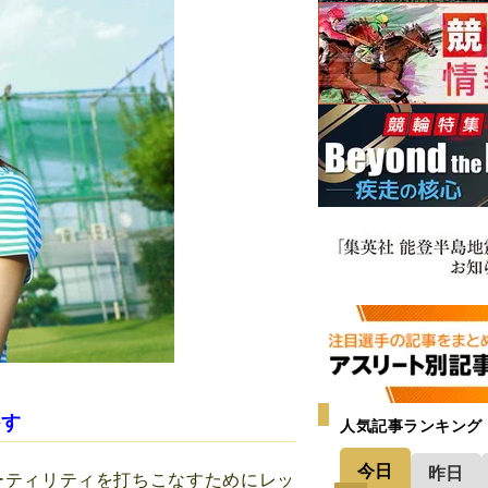
かす
人気記事ランキング
今日
昨日
ティリティを打ちこなすためにレッ