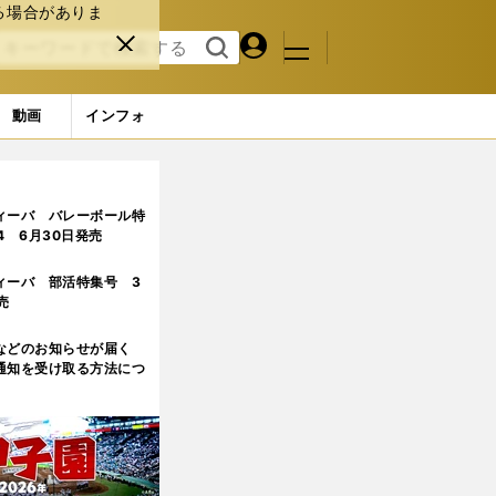
る場合がありま
マイペ
閉じ
検索
メニュ
ー
る
す
ジ
る
動画
インフォ
ィーバ バレーボール特
.4 6月30日発売
ィーバ 部活特集号 3
売
などのお知らせが届く
通知を受け取る方法につ