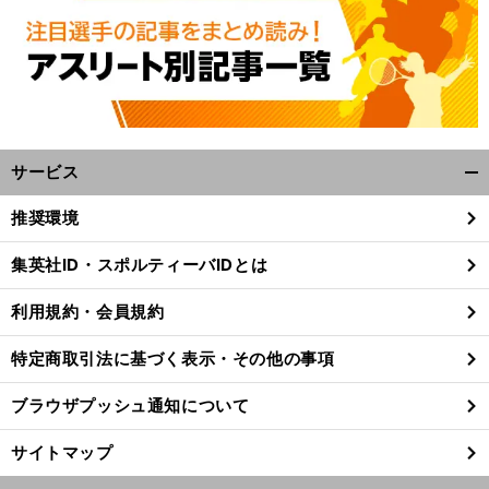
サービス
開
く/
推奨環境
閉
じ
集英社ID・スポルティーバIDとは
る
利用規約・会員規約
特定商取引法に基づく表示・その他の事項
ブラウザプッシュ通知について
サイトマップ