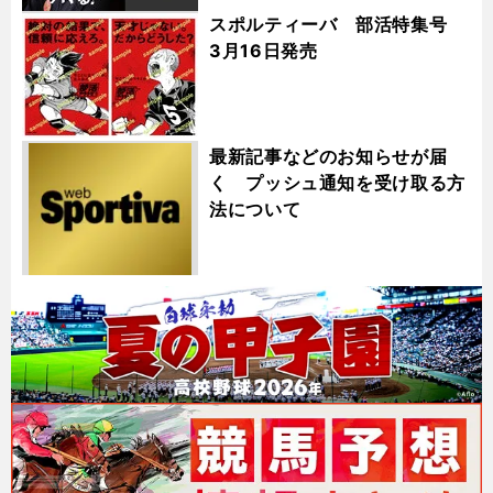
スポルティーバ 部活特集号
3月16日発売
最新記事などのお知らせが届
く プッシュ通知を受け取る方
法について