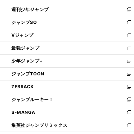
開
週刊少年ジャンプ
く
新
し
ジャンプSQ
い
新
ウ
し
Vジャンプ
ィ
い
新
ン
ウ
し
最強ジャンプ
ド
ィ
い
新
ウ
ン
ウ
し
少年ジャンプ+
で
ド
ィ
い
新
開
ウ
ン
ウ
し
ジャンプTOON
く
で
ド
ィ
い
新
開
ウ
ン
ウ
し
ZEBRACK
く
で
ド
ィ
い
新
開
ウ
ン
ウ
し
ジャンプルーキー！
く
で
ド
ィ
い
新
開
ウ
ン
ウ
し
S-MANGA
く
で
ド
ィ
い
新
開
ウ
ン
ウ
し
集英社ジャンプリミックス
く
で
ド
ィ
い
新
開
ウ
ン
ウ
し