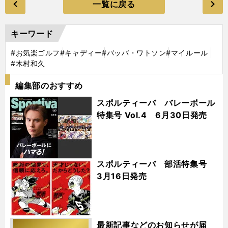
一覧に戻る
キーワード
#お気楽ゴルフ
#キャディー
#バッバ・ワトソン
#マイルール
#木村和久
編集部のおすすめ
スポルティーバ バレーボール
特集号 Vol.4 6月30日発売
スポルティーバ 部活特集号
3月16日発売
最新記事などのお知らせが届