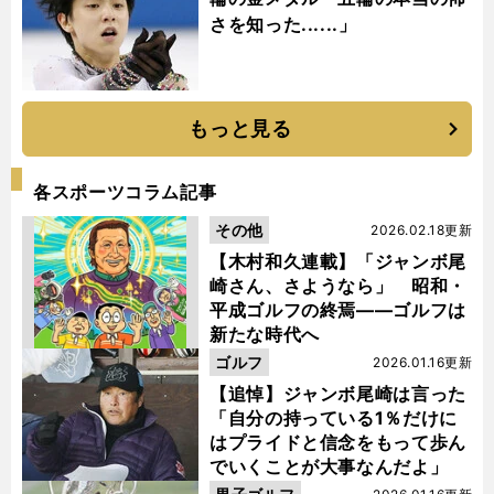
さを知った......」
もっと見る
各スポーツコラム記事
その他
2026.02.18更新
【木村和久連載】「ジャンボ尾
崎さん、さようなら」 昭和・
平成ゴルフの終焉――ゴルフは
新たな時代へ
ゴルフ
2026.01.16更新
【追悼】ジャンボ尾崎は言った
「自分の持っている1％だけに
はプライドと信念をもって歩ん
でいくことが大事なんだよ」