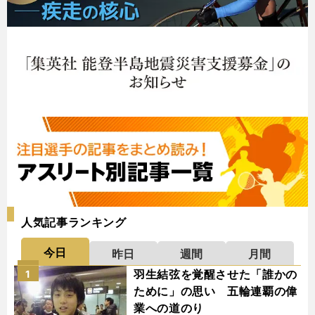
人気記事ランキング
今日
昨日
週間
月間
羽生結弦を覚醒させた「誰かの
1
ために」の思い 五輪連覇の偉
業への道のり