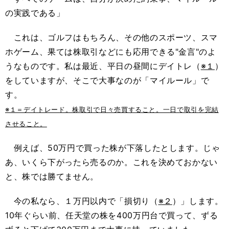
の実践である」
これは、ゴルフはもちろん、その他のスポーツ、スマ
ホゲーム、果ては株取引などにも応用できる"金言"のよ
うなものです。私は最近、平日の昼間にデイトレ（
※１
）
をしていますが、そこで大事なのが「マイルール」で
す。
※１＝デイトレード。株取引で日々売買すること。一日で取引を完結
させること。
例えば、50万円で買った株が下落したとします。じゃ
あ、いくら下がったら売るのか。これを決めておかない
と、株では勝てません。
今の私なら、１万円以内で「損切り（
※２
）」します。
10年ぐらい前、任天堂の株を400万円台で買って、ずる