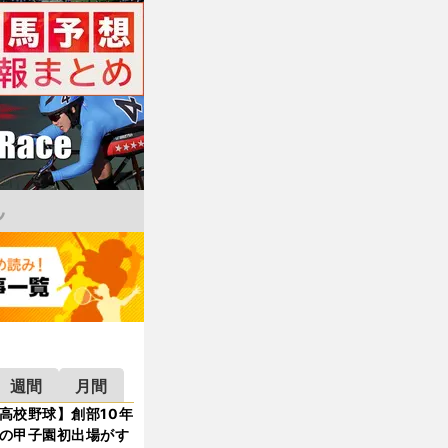
週間
月間
高校野球】創部10年
の甲子園初出場がす