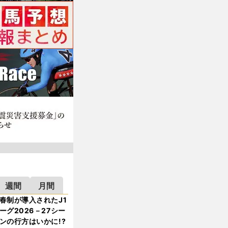
週間
月間
春制が導入されたJ1
ーグ2026－27シー
ンの行方はいかに!?