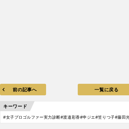
前の記事へ
一覧に戻る
キーワード
#女子プロゴルファー実力診断
#渡邉彩香
#申ジエ
#笠りつ子
#藤田