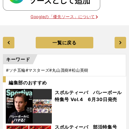
Googleの「優先ソース」について
一覧に戻る
キーワード
#ソチ五輪
#マスターズ
#丸山茂樹
#松山英樹
編集部のおすすめ
スポルティーバ バレーボール
特集号 Vol.4 6月30日発売
スポルティーバ 部活特集号