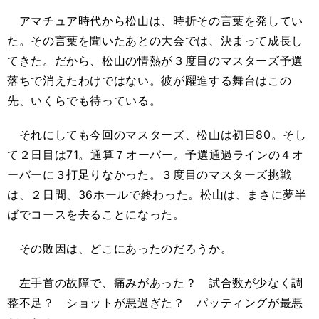
アマチュア時代から松山は、時折その言葉を発してい
た。その言葉を聞いたあとの大会では、決まって成長し
てきた。だから、松山の情熱が３度目のマスターズ予選
落ちで消えたわけではない。彼が躍進する舞台はこの
先、いくらでも待っている。
それにしても今回のマスターズ、松山は初日80。そし
て２日目は71。通算７オーバー。予選通過ラインの４オ
ーバーに３打足りなかった。３度目のマスターズ挑戦
は、２日間、36ホールで終わった。松山は、まさに夢半
ばでコースを去ることになった。
その敗因は、どこにあったのだろうか。
左手首の故障で、痛みがあった？ 試合数が少なく調
整不足？ ショットが悪過ぎた？ パッティングが最悪