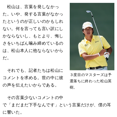
松山は、言葉を発しなかっ
た。いや、発する言葉がなかっ
たというのが正しいのかもしれ
ない。何を言っても言い訳にし
かならないし、もとより、悔し
さをいちばん噛み締めているの
は、松山本人に他ならないから
だ。
それでも、記者たちは松山に
３度目のマスターズは予
コメントを求める。世の中に彼
選落ちに終わった松山英
の声を伝えたいからである。
樹。
その言葉少ないコメントの中
で「まだまだ下手なんです」という言葉だけが、僕の耳
に響いた。