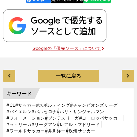
k
Googleの「優先ソース」について
一覧に戻る
キーワード
#CL
#サッカー
#スポルティング
#チャンピオンズリーグ
#バイエルン
#バルセロナ
#パリ・サンジェルマン
#フォーメーション
#ブンデスリーガ
#ヨーロッパサッカー
#ラ・リーガ
#リーグアン
#レアル・マドリード
#ワールドサッカー
#井川洋一
#欧州サッカー