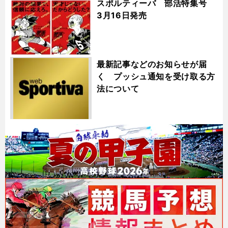
スポルティーバ 部活特集号
3月16日発売
最新記事などのお知らせが届
く プッシュ通知を受け取る方
法について