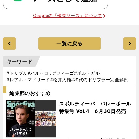
Googleの「優先ソース」について
一覧に戻る
キーワード
#ドリブル
#バルセロナ
#フィーゴ
#ポルトガル
#レアル・マドリード
#松井大輔
#稀代のドリブラー完全解剖
編集部のおすすめ
スポルティーバ バレーボール
特集号 Vol.4 6月30日発売