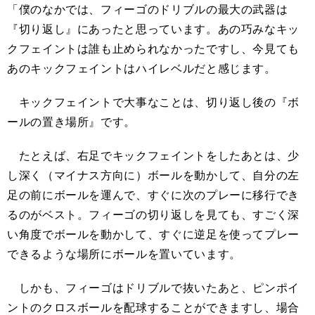
「僕のなかでは、フィーゴのドリブルの最大の武器は
『切り返し』にあったと思っています。あの巧みなキッ
クフェイントは誰も止められなかったですし、今見ても
あのキックフェイントはハイレベルだと感じます。
キックフェイントで大事なことは、切り返し後の『ボ
ールの置き場所』です。
たとえば、右足でキックフェイントをしたあとは、少
し深く（マイナス方向に）ボールを動かして、自分の左
足の前にボールを運んで、すぐに次のプレーに移行でき
るのがベスト。フィーゴの切り返しを見ても、すごく深
い角度でボールを動かして、すぐに逆足を使ってプレー
できるような場所にボールを置いています。
しかも、フィーゴはドリブルで抜いたあと、ピンポイ
ントのクロスボールを配球することができますし、場合