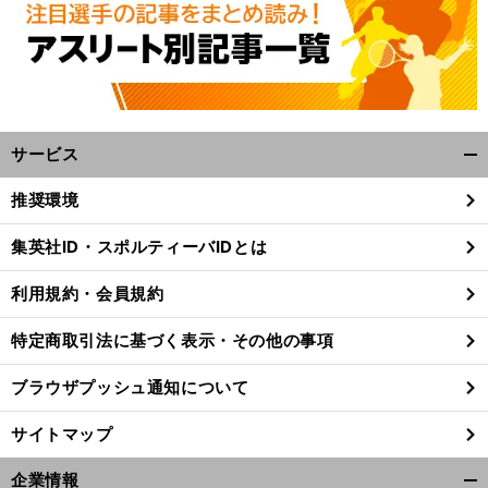
サービス
開
く/
推奨環境
閉
じ
集英社ID・スポルティーバIDとは
る
利用規約・会員規約
特定商取引法に基づく表示・その他の事項
ブラウザプッシュ通知について
サイトマップ
企業情報
前