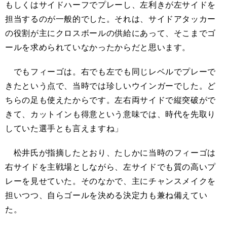
もしくはサイドハーフでプレーし、左利きが左サイドを
担当するのが一般的でした。それは、サイドアタッカー
の役割が主にクロスボールの供給にあって、そこまでゴ
ールを求められていなかったからだと思います。
でもフィーゴは。右でも左でも同じレベルでプレーで
きたという点で、当時では珍しいウインガーでした。ど
ちらの足も使えたからです。左右両サイドで縦突破がで
きて、カットインも得意という意味では、時代を先取り
していた選手とも言えますね」
松井氏が指摘したとおり、たしかに当時のフィーゴは
右サイドを主戦場としながら、左サイドでも質の高いプ
レーを見せていた。そのなかで、主にチャンスメイクを
担いつつ、自らゴールを決める決定力も兼ね備えてい
た。