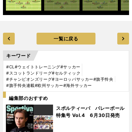
一覧に戻る
キーワード
#CL
#ウェイトトレーニング
#サッカー
#スコットランドリーグ
#セルティック
#チャンピオンズリーグ
#ヨーロッパサッカー
#旗手怜央
#旗手怜央連載
#欧州サッカー
#海外サッカー
編集部のおすすめ
スポルティーバ バレーボール
特集号 Vol.4 6月30日発売