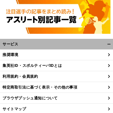
サービス
開
く/
推奨環境
閉
じ
集英社ID・スポルティーバIDとは
る
利用規約・会員規約
特定商取引法に基づく表示・その他の事項
ブラウザプッシュ通知について
サイトマップ