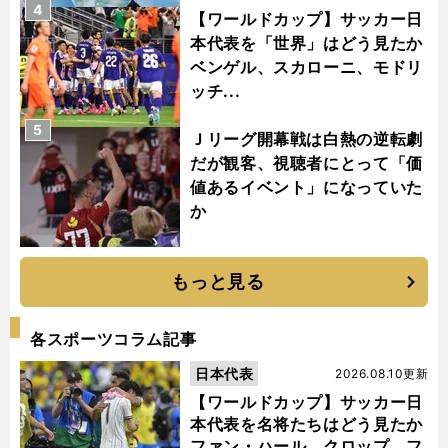
4
【ワールドカップ】サッカー日
本代表を「世界」はどう見たか
ベンゲル、スカローニ、モドリ
ッチ...
5
Ｊリーグ開幕戦は白熱の逆転劇
だが観客、視聴者にとって「価
値あるイベント」になっていた
か
もっと見る
各スポーツコラム記事
日本代表
2026.08.10更新
【ワールドカップ】サッカー日
本代表を名将たちはどう見たか
ファン・ハール、クロップ、フ