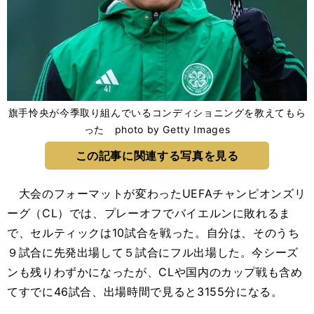
旗手怜央が今季取り組んでいるコンディショニングを教えてもら
った photo by Getty Images
この記事に関連する写真を見る
大会のフォーマットが変わったUEFAチャンピオンズリ
ーグ（CL）では、プレーオフでバイエルンに敗れるま
で、セルティックは10試合を戦った。自分は、そのうち
９試合に先発出場して５試合にフル出場した。今シーズ
ンも残りわずかになったが、CLや国内のカップ戦も含め
てすでに46試合、出場時間で見ると3155分になる。