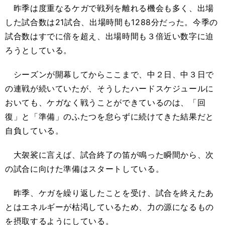
昨季は度重なるケガで戦列を離れる機会も多く、出場
した試合数は21試合、出場時間も1288分だった。今季の
試合数はすでに倍を超え、出場時間も３倍近い数字に迫
ろうとしている。
シーズンが開幕してからここまで、中２日、中３日で
の連戦が続いていたが、そうしたハードスケジュールに
おいても、ケガなく戦うことができているのは、「回
復」と「準備」のふたつを怠らずに続けてきた結果だと
自負している。
大袈裟に言えば、試合終了の笛が鳴った瞬間から、次
の試合に向けた準備はスタートしている。
昨季、ケガを繰り返したことを受け、試合を終えたあ
とはエネルギーが枯渇しているため、力の源になるもの
を摂取するようにしている。