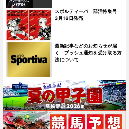
スポルティーバ 部活特集号
3月16日発売
最新記事などのお知らせが届
く プッシュ通知を受け取る方
法について