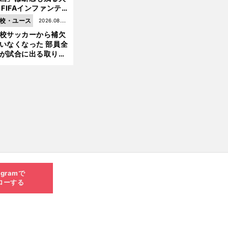
 FIFAインファンテ
ーノ会長体制に何が
校・ユース
2026.08.05
きているのか
校サッカーから補欠
更新
いなくなった 部員全
が試合に出る取り組
が進んでいる
agramで
ローする