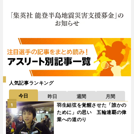
人気記事ランキング
今日
昨日
週間
月間
羽生結弦を覚醒させた「誰かの
1
ために」の思い 五輪連覇の偉
業への道のり