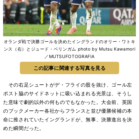
オランダ戦で決勝ゴールを決めたイングランドのオリー・ワトキ
ンス（右）とジュード・ベリンガム photo by Mutsu Kawamori
／MUTSUFOTOGRAFIA
この記事に関連する写真を見る
その右足シュートがデ・フライの股を抜け、ゴール左
ポスト脇のサイドネットに吸い込まれる光景は、そうし
た意味で劇的以外の何ものでもなかった。大会前、英国
のブックメーカー各社からフランスと並び優勝候補の本
命に推されていたイングランドが、無事、決勝進出を決
めた瞬間だった。