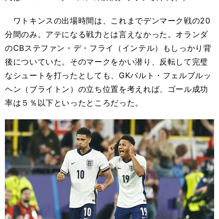
ワトキンスの出場時間は、これまでデンマーク戦の20
分間のみ。アテになる戦力とは言えなかった。オランダ
のCBステファン・デ・フライ（インテル）もしっかり背
後についていた。そのマークをかい潜り、反転して完璧
なシュートを打ったとしても、GKバルト・フェルブルッ
ヘン（ブライトン）の立ち位置を考えれば、ゴール成功
率は５％以下といったところだった。