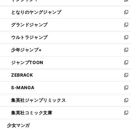
ィ
い
新
開
ン
ウ
し
となりのヤングジャンプ
く
ド
ィ
い
新
ウ
ン
ウ
し
グランドジャンプ
で
ド
ィ
い
新
開
ウ
ン
ウ
し
ウルトラジャンプ
く
で
ド
ィ
い
新
開
ウ
ン
ウ
し
少年ジャンプ+
く
で
ド
ィ
い
新
開
ウ
ン
ウ
し
ジャンプTOON
く
で
ド
ィ
い
新
開
ウ
ン
ウ
し
ZEBRACK
く
で
ド
ィ
い
新
開
ウ
ン
ウ
し
S-MANGA
く
で
ド
ィ
い
新
開
ウ
ン
ウ
し
集英社ジャンプリミックス
く
で
ド
ィ
い
新
開
ウ
ン
ウ
し
集英社コミック文庫
く
で
ド
ィ
い
新
開
ウ
ン
ウ
し
少女マンガ
く
で
ド
ィ
い