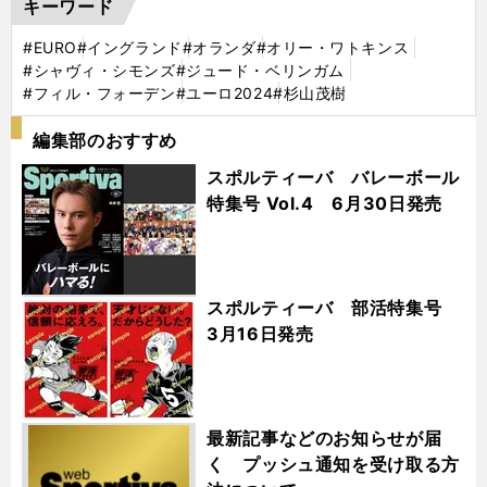
キーワード
#EURO
#イングランド
#オランダ
#オリー・ワトキンス
#シャヴィ・シモンズ
#ジュード・ベリンガム
#フィル・フォーデン
#ユーロ2024
#杉山茂樹
編集部のおすすめ
スポルティーバ バレーボール
特集号 Vol.4 6月30日発売
スポルティーバ 部活特集号
3月16日発売
最新記事などのお知らせが届
く プッシュ通知を受け取る方