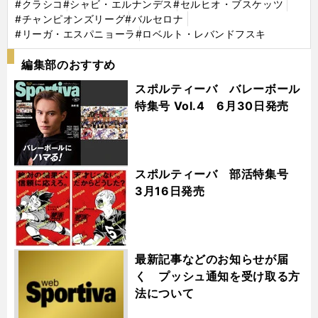
#クラシコ
#シャビ・エルナンデス
#セルヒオ・ブスケッツ
#チャンピオンズリーグ
#バルセロナ
#リーガ・エスパニョーラ
#ロベルト・レバンドフスキ
編集部のおすすめ
スポルティーバ バレーボール
特集号 Vol.4 6月30日発売
スポルティーバ 部活特集号
3月16日発売
最新記事などのお知らせが届
く プッシュ通知を受け取る方
法について