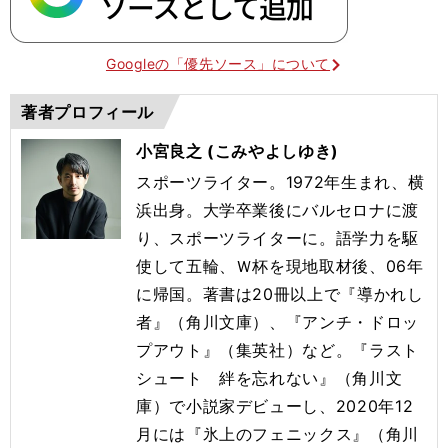
Googleの「優先ソース」について
著者プロフィール
小宮良之 (こみやよしゆき)
スポーツライター。1972年生まれ、横
浜出身。大学卒業後にバルセロナに渡
り、スポーツライターに。語学力を駆
使して五輪、Ｗ杯を現地取材後、06年
に帰国。著書は20冊以上で『導かれし
者』（角川文庫）、『アンチ・ドロッ
プアウト』（集英社）など。『ラスト
シュート 絆を忘れない』（角川文
庫）で小説家デビューし、2020年12
月には『氷上のフェニックス』（角川