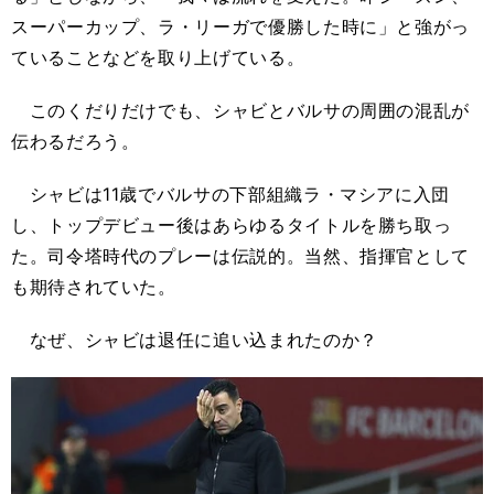
スーパーカップ、ラ・リーガで優勝した時に」と強がっ
ていることなどを取り上げている。
このくだりだけでも、シャビとバルサの周囲の混乱が
伝わるだろう。
シャビは11歳でバルサの下部組織ラ・マシアに入団
し、トップデビュー後はあらゆるタイトルを勝ち取っ
た。司令塔時代のプレーは伝説的。当然、指揮官として
も期待されていた。
なぜ、シャビは退任に追い込まれたのか？