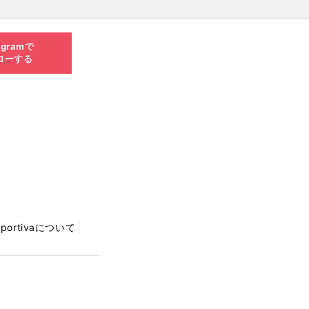
agramで
ローする
Sportivaについて