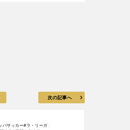
次の記事へ
ッパサッカー
#ラ・リーガ