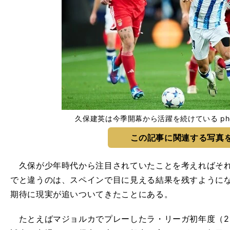
久保建英は今季開幕から活躍を続けている photo b
この記事に関連する写真
久保が少年時代から注目されていたことを考えればそれ
でと違うのは、スペインで目に見える結果を残すように
期待に現実が追いついてきたことにある。
たとえばマジョルカでプレーしたラ・リーガ初年度（20