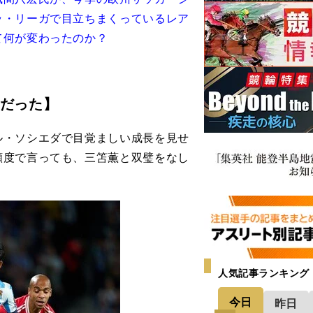
ラ・リーガで目立ちまくっているレア
て何が変わったのか？
だった】
・ソシエダで目覚ましい成長を見せ
頻度で言っても、三笘薫と双璧をなし
人気記事ランキング
今日
昨日