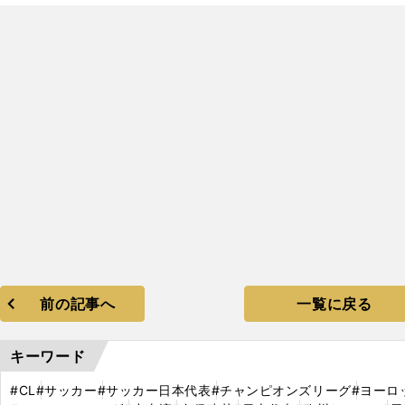
前の記事へ
一覧に戻る
キーワード
#CL
#サッカー
#サッカー日本代表
#チャンピオンズリーグ
#ヨーロ