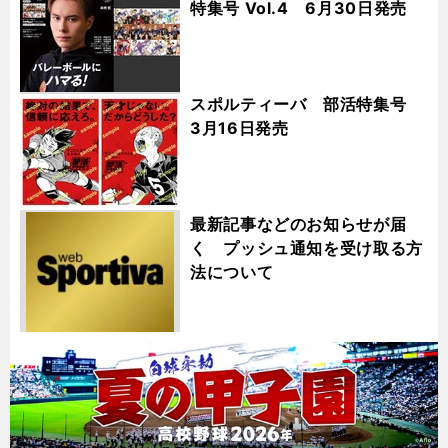
特集号 Vol.4 6月30日発売
スポルティーバ 部活特集号
3月16日発売
最新記事などのお知らせが届
く プッシュ通知を受け取る方
法について