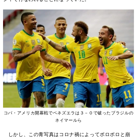
コパ・アメリカ開幕戦でベネズエラは３－０で破ったブラジルの
ネイマールら
しかし、この青写真はコロナ禍によってボロボロと崩