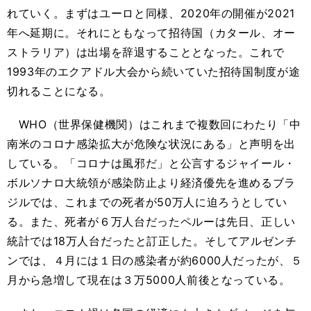
れていく。まずはユーロと同様、2020年の開催が2021
年へ延期に。それにともなって招待国（カタール、オー
ストラリア）は出場を辞退することとなった。これで
1993年のエクアドル大会から続いていた招待国制度が途
切れることになる。
WHO（世界保健機関）はこれまで複数回にわたり「中
南米のコロナ感染拡大が危険な状況にある」と声明を出
している。「コロナは風邪だ」と公言するジャイール・
ボルソナロ大統領が感染防止より経済優先を進めるブラ
ジルでは、これまでの死者が50万人に迫ろうとしてい
る。また、死者が６万人台だったペルーは先日、正しい
統計では18万人台だったと訂正した。そしてアルゼンチ
ンでは、４月には１日の感染者が約6000人だったが、５
月から急増して現在は３万5000人前後となっている。