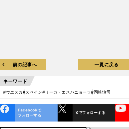
前の記事へ
一覧に戻る
キーワード
#ウエスカ
#スペイン
#リーガ・エスパニョーラ
#岡崎慎司
ebo
X
YouTube
Facebookで
Xでフォローする
ok
フォローする