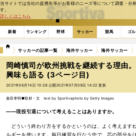
当サイトでは当社の提携先等がお客様のニーズ等について調査・分析し
web Sportiva (webスポルティーバ)
す。
詳しくはこちら
新着
ランキング
野球
サッカー
競馬
ゴル
we
サッカーの記事一覧
海外サッカー
海外サッカー
b
ス
岡崎慎司が欧州挑戦を継続する理由
ポ
ル
興味も語る (3ページ目)
テ
2021年06月14日 10:38 公開
2021年07月09日 14:22 更新
ィ
ー
バ
粂田孝明●取材・文 text by Sportiva
photo by Getty Images
――現役引退について考えることはありますか。
どういう終わり方をするかというのは、よく考えますね
ルギーを使います。毎日練習を行なう中で、芯の部分を