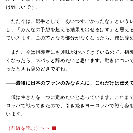
は難しいです。
ただ今は、選手として「あいつすごかったな」というレ
し、「みんなの予想を超える結果を出せるはず」と思え
ていきます。この芯となる部分がなくなったら、僕は辞
また、今は指導者にも興味がわいてきているので、指導
くなったら、スパッと辞めたいと思います。動きについ
ったときも辞めどきですね。
――最後に日本のファンのみなさんに、これだけは伝え
僕は生き方を一つに定めたいと思っています。これまで
ロッパで戦ってきたので、引き続きヨーロッパで戦う姿
います。
（前編を読む）＞＞