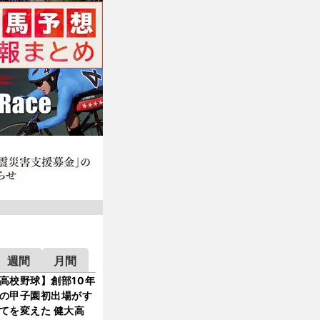
週間
月間
高校野球】創部10年
の甲子園初出場がす
てを変えた 健大高