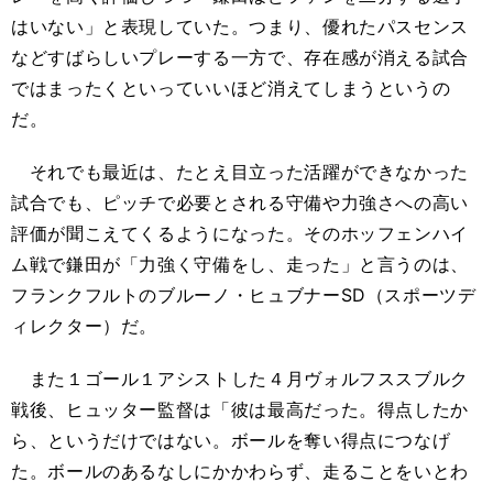
はいない」と表現していた。つまり、優れたパスセンス
などすばらしいプレーする一方で、存在感が消える試合
ではまったくといっていいほど消えてしまうというの
だ。
それでも最近は、たとえ目立った活躍ができなかった
試合でも、ピッチで必要とされる守備や力強さへの高い
評価が聞こえてくるようになった。そのホッフェンハイ
ム戦で鎌田が「力強く守備をし、走った」と言うのは、
フランクフルトのブルーノ・ヒュブナーSD（スポーツデ
ィレクター）だ。
また１ゴール１アシストした４月ヴォルフススブルク
戦後、ヒュッター監督は「彼は最高だった。得点したか
ら、というだけではない。ボールを奪い得点につなげ
た。ボールのあるなしにかかわらず、走ることをいとわ