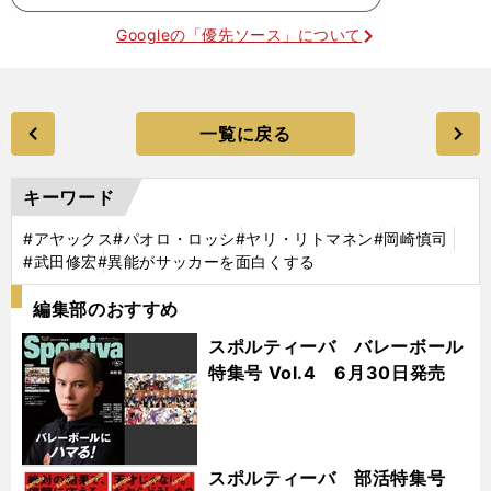
Googleの「優先ソース」について
一覧に戻る
キーワード
#アヤックス
#パオロ・ロッシ
#ヤリ・リトマネン
#岡崎慎司
#武田修宏
#異能がサッカーを面白くする
編集部のおすすめ
スポルティーバ バレーボール
特集号 Vol.4 6月30日発売
スポルティーバ 部活特集号