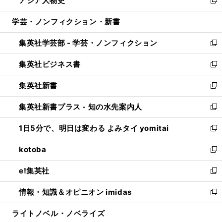
アジア人物史
で
ド
ィ
い
新
開
ウ
ン
ウ
し
学芸・ノンフィクション・新書
く
で
ド
ィ
い
開
ウ
ン
ウ
集英社学芸部 - 学芸・ノンフィクション
く
で
ド
ィ
新
開
ウ
ン
し
集英社ビジネス書
く
で
ド
い
新
開
ウ
ウ
し
集英社新書
く
で
ィ
い
新
開
ン
ウ
し
集英社新書プラス - 知の水先案内人
く
ド
ィ
い
新
ウ
ン
ウ
し
1日5分で、明日は変わる よみタイ yomitai
で
ド
ィ
い
新
開
ウ
ン
ウ
し
kotoba
く
で
ド
ィ
い
新
開
ウ
ン
ウ
し
e!集英社
く
で
ド
ィ
い
新
開
ウ
ン
ウ
し
情報・知識＆オピニオン imidas
く
で
ド
ィ
い
新
開
ウ
ン
ウ
し
ライトノベル・ノベライズ
く
で
ド
ィ
い