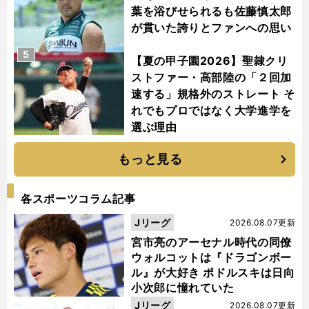
葉を浴びせられるも佐藤慎太郎
が貫いた誇りとファンへの思い
5
【夏の甲子園2026】聖隷クリ
ストファー・高部陸の「２回加
速する」規格外のストレート そ
れでもプロではなく大学進学を
選ぶ理由
もっと見る
各スポーツコラム記事
Jリーグ
2026.08.07更新
宮市亮のアーセナル時代の同僚
ウォルコットは『ドラゴンボー
ル』が大好き ポドルスキは日向
小次郎に憧れていた
Jリーグ
2026.08.07更新