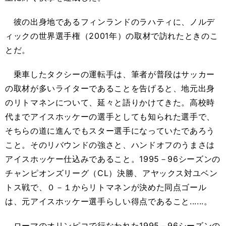
彼の出身地であるフィンランドのラハティに、ノルデ
ィックの世界選手権（2001年）の取材で訪れたときのこ
とだ。
乗車したタクシーの運転手は、筆者が普段はサッカー
の取材が多いライターであることを告げると、地元出身
のリトマネンについて、延々と語りかけてきた。高校時
代までアイスホッケーの選手としても知られた選手で、
そちらの道に進んでもスター選手になっていたであろう
こと。そのリバウンドの強さと、ハンドオフのうまさは
アイスホッケー仕込みであること。1995－96シーズンの
チャンピオンズリーグ（CL）決勝、アヤックス対ユベン
トス戦で、０－１からリトマネンが決めた同点ゴール
は、元アイスホッケー選手らしい得点であること......。
ローマのオリンピコで行なわれた1995－96シーズンの