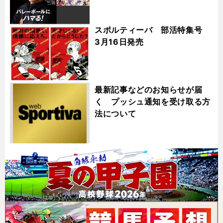
スポルティーバ 部活特集号
3月16日発売
最新記事などのお知らせが届
く プッシュ通知を受け取る方
法について