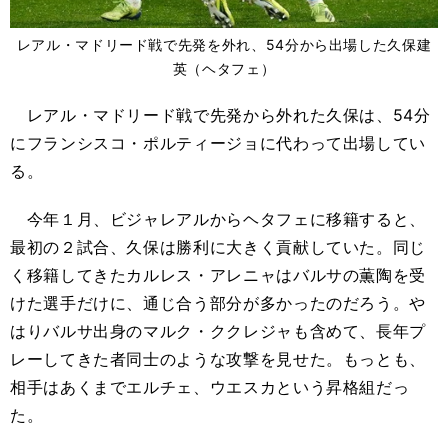
レアル・マドリード戦で先発を外れ、54分から出場した久保建
英（ヘタフェ）
レアル・マドリード戦で先発から外れた久保は、54分
にフランシスコ・ポルティージョに代わって出場してい
る。
今年１月、ビジャレアルからヘタフェに移籍すると、
最初の２試合、久保は勝利に大きく貢献していた。同じ
く移籍してきたカルレス・アレニャはバルサの薫陶を受
けた選手だけに、通じ合う部分が多かったのだろう。や
はりバルサ出身のマルク・ククレジャも含めて、長年プ
レーしてきた者同士のような攻撃を見せた。もっとも、
相手はあくまでエルチェ、ウエスカという昇格組だっ
た。