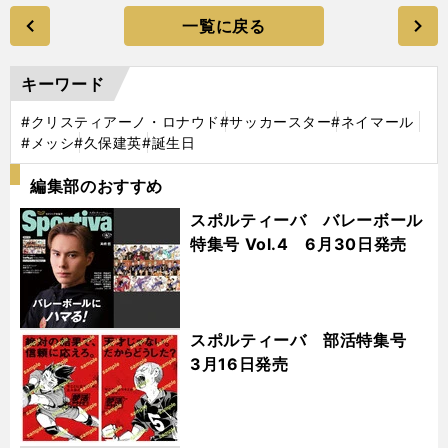
一覧に戻る
キーワード
#クリスティアーノ・ロナウド
#サッカースター
#ネイマール
#メッシ
#久保建英
#誕生日
編集部のおすすめ
スポルティーバ バレーボール
特集号 Vol.4 6月30日発売
スポルティーバ 部活特集号
3月16日発売