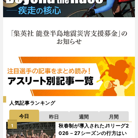
人気記事ランキング
今日
昨日
週間
月間
秋春制が導入されたJ1リーグ2
1
026－27シーズンの行方はい