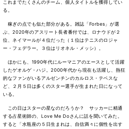
これまでたくさんのチーム、個人タイトルを獲得してい
る。
稼ぎの点でも似た部分がある。雑誌「Forbes」が選
ぶ、2020年のアスリート長者番付では、ロナウドが２
位、ネイマールが４位だった（１位はテニスのロジャ
ー・フェデラー。３位はリオネル・メッシ）。
ほかにも、1990年代にルーマニアのエースとして活躍
したゲオルゲ・ハジ。2000年代から現在も活躍し、熱狂
的なファンがいるアルゼンチンのカルロス・テベスな
ど、２月５日は多くのスター選手が生まれた日になって
いる。
この日はスターの星なのだろうか？ サッカーに精通
する占星術師の、Love Me Doさんに話を聞いてみた。
すると「水瓶座の５日生まれは、自信満々に個性を出す