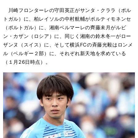
川崎フロンターレの守田英正がサンタ・クララ（ポル
トガル）に、柏レイソルの中村航輔がポルティモネンセ
（ポルトガル）に、湘南ベルマーレの齊藤未月がルビ
ン・カザン（ロシア）に、同じく湘南の鈴木冬一がロー
ザンヌ（スイス）に、そして横浜FCの斉藤光毅はロンメ
ル（ベルギー２部）に、それぞれ新天地を求めている
（１月26日時点）。