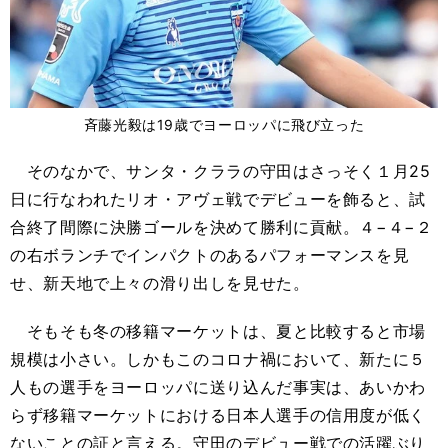
斉藤光毅は19歳でヨーロッパに飛び立った
そのなかで、サンタ・クララの守田はさっそく１月25
日に行なわれたリオ・アヴェ戦でデビューを飾ると、試
合終了間際に決勝ゴールを決めて勝利に貢献。４−４−２
の右ボランチでインパクトのあるパフォーマンスを見
せ、新天地で上々の滑り出しを見せた。
そもそも冬の移籍マーケットは、夏と比較すると市場
規模は小さい。しかもこのコロナ禍において、新たに５
人もの選手をヨーロッパに送り込んだ事実は、あいかわ
らず移籍マーケットにおける日本人選手の信用度が低く
ないことの証と言える。守田のデビュー戦での活躍ぶり