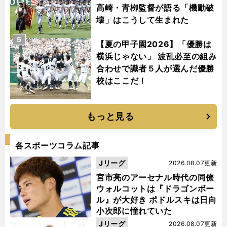
高崎・青栁監督が語る「機動破
壊」はこうして生まれた
5
【夏の甲子園2026】「優勝は
横浜じゃない」 波乱必至の組み
合わせで識者５人が選んだ優勝
校はここだ！
もっと見る
各スポーツコラム記事
Jリーグ
2026.08.07更新
宮市亮のアーセナル時代の同僚
ウォルコットは『ドラゴンボー
ル』が大好き ポドルスキは日向
小次郎に憧れていた
Jリーグ
2026.08.07更新