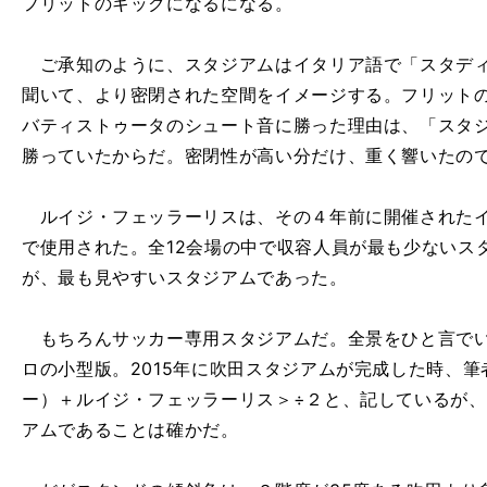
フリットのキックになるになる。
ご承知のように、スタジアムはイタリア語で「スタディ
聞いて、より密閉された空間をイメージする。フリット
バティストゥータのシュート音に勝った理由は、「スタ
勝っていたからだ。密閉性が高い分だけ、重く響いたの
ルイジ・フェッラーリスは、その４年前に開催されたイ
で使用された。全12会場の中で収容人員が最も少ないスタ
が、最も見やすいスタジアムであった。
もちろんサッカー専用スタジアムだ。全景をひと言でい
ロの小型版。2015年に吹田スタジアムが完成した時、
ー）＋ルイジ・フェッラーリス＞÷２と、記しているが
アムであることは確かだ。