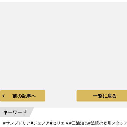
前の記事へ
一覧に戻る
キーワード
#サンプドリア
#ジェノア
#セリエＡ
#三浦知良
#追憶の欧州スタジ