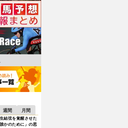
週間
月間
生結弦を覚醒させた
誰かのために」の思