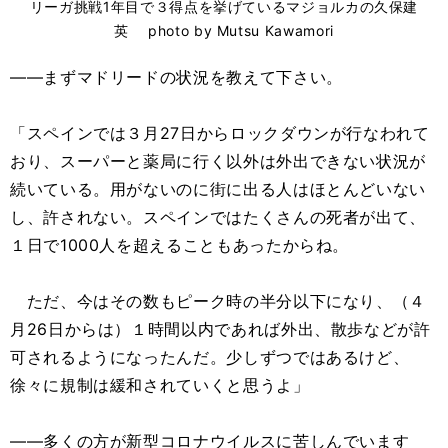
リーガ挑戦1年目で３得点を挙げているマジョルカの久保建
英 photo by Mutsu Kawamori
――まずマドリードの状況を教えて下さい。
「スペインでは３月27日からロックダウンが行なわれて
おり、スーパーと薬局に行く以外は外出できない状況が
続いている。用がないのに街に出る人はほとんどいない
し、許されない。スペインではたくさんの死者が出て、
１日で1000人を超えることもあったからね。
ただ、今はその数もピーク時の半分以下になり、（４
月26日からは）１時間以内であれば外出、散歩などが許
可されるようになったんだ。少しずつではあるけど、
徐々に規制は緩和されていくと思うよ」
――多くの方が新型コロナウイルスに苦しんでいます