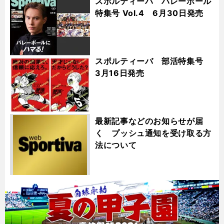
スポルティーバ バレーボール
特集号 Vol.4 6月30日発売
スポルティーバ 部活特集号
3月16日発売
最新記事などのお知らせが届
く プッシュ通知を受け取る方
法について