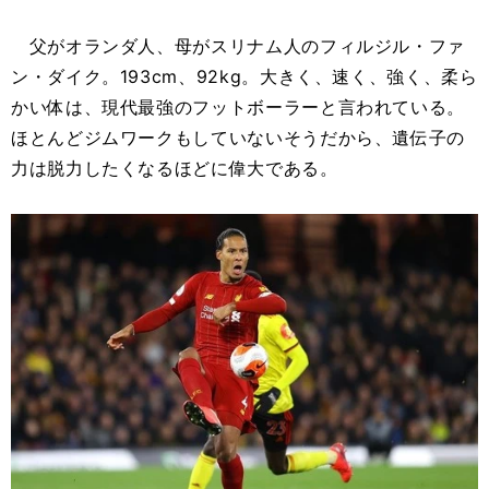
父がオランダ人、母がスリナム人のフィルジル・ファ
ン・ダイク。193cm、92kg。大きく、速く、強く、柔ら
かい体は、現代最強のフットボーラーと言われている。
ほとんどジムワークもしていないそうだから、遺伝子の
力は脱力したくなるほどに偉大である。