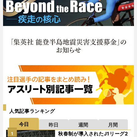
人気記事ランキング
今日
昨日
週間
月間
秋春制が導入されたJ1リーグ2
1