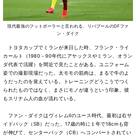
現代最強のフットボーラーと言われる、リバプールのDFファ
ン・ダイク
トヨタカップでミランが来日した時、フランク・ライ
カールト（1980－90年代にアヤックスやミラン、オラン
ダ代表で活躍）を間近で見たことがある。ユニフォーム
姿での撮影現場だった。太モモの筋肉は、まるで牛のよ
うだったのを覚えている。トレーニングどうこうでつく
られたものではなく、まさにモノが違うという印象。彼
もスリナム人の血が流れている。
ファン・ダイクはヴィレムⅡのユース時代、最初は右サ
イドバック（SB）だった。17歳の時に１年で18cmも背
が伸びて、センターバック（CB）へコンバートされてい