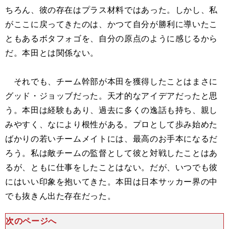
ちろん、彼の存在はプラス材料ではあった。しかし、私
がここに戻ってきたのは、かつて自分が勝利に導いたこ
ともあるボタフォゴを、自分の原点のように感じるから
だ。本田とは関係ない。
それでも、チーム幹部が本田を獲得したことはまさに
グッド・ジョッブだった。天才的なアイデアだったと思
う。本田は経験もあり、過去に多くの逸話も持ち、親し
みやすく、なにより根性がある。プロとして歩み始めた
ばかりの若いチームメイトには、最高のお手本になるだ
ろう。私は敵チームの監督として彼と対戦したことはあ
るが、ともに仕事をしたことはない。だが、いつでも彼
にはいい印象を抱いてきた。本田は日本サッカー界の中
でも抜きん出た存在だった。
次のページへ