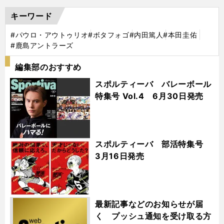
キーワード
#パウロ・アウトゥリオ
#ボタフォゴ
#内田篤人
#本田圭佑
#鹿島アントラーズ
編集部のおすすめ
スポルティーバ バレーボール
特集号 Vol.4 6月30日発売
スポルティーバ 部活特集号
3月16日発売
最新記事などのお知らせが届
く プッシュ通知を受け取る方