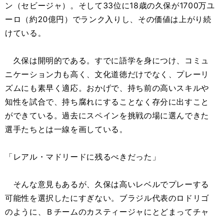
ン（セビージャ）。そして33位に18歳の久保が1700万ユ
ーロ（約20億円）でランク入りし、その価値は上がり続
けている。
久保は開明的である。すでに語学を身につけ、コミュ
ニケーション力も高く、文化道徳だけでなく、プレーリ
ズムにも素早く適応。おかげで、持ち前の高いスキルや
知性を試合で、持ち腐れにすることなく存分に出すこと
ができている。過去にスペインを挑戦の場に選んできた
選手たちとは一線を画している。
「レアル・マドリードに残るべきだった」
そんな意見もあるが、久保は高いレベルでプレーする
可能性を選択したにすぎない。ブラジル代表のロドリゴ
のように、Ｂチームのカスティージャにとどまってチャ