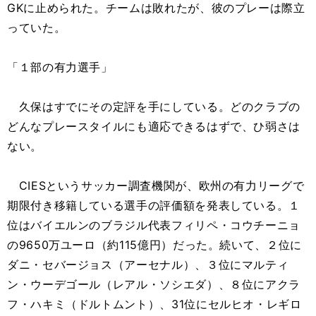
GKに止められた。チームは敗れたが、彼のプレーは際立
っていた。
「１部の有力選手」
久保はすでにその定評を手にしている。どのクラブの
どんなプレースタイルにも適応できるはずで、ひ弱さは
ない。
CIESというサッカー調査機関が、欧州の有力リーグで
期限付き移籍している選手の評価額を発表している。１
位はバイエルンのブラジル代表フィリペ・コウチーニョ
の9650万ユーロ（約115億円）だった。続いて、２位に
ダニ・セバージョス（アーセナル）、３位にマルティ
ン・ウーデゴール（レアル・ソシエダ）、８位にアクラ
フ・ハキミ（ドルトムント）、31位にセルヒオ・レギロ