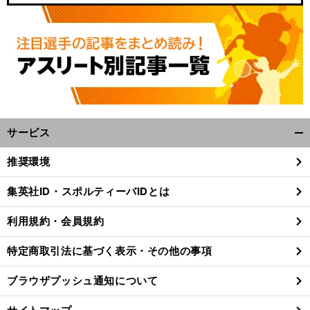
サービス
開
く/
推奨環境
閉
じ
集英社ID・スポルティーバIDとは
る
利用規約・会員規約
特定商取引法に基づく表示・その他の事項
ブラウザプッシュ通知について