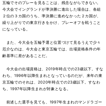
五輪でそのプレーを見ることは、残念ながらできない。
今大会でイングランドが準決勝に進出した場合は、各組
２位の３カ国のうち、準決勝に進めなかった２カ国が、
繰り上がりでの東京行きをかけ、プレーオフを戦うこと
になっている。
また、今大会を五輪予選と位置づけて見るうえで少々
厄介なのは、今大会と東京五輪では、出場資格条件の年
齢基準に差があることだ。
今大会の出場資格は、2019年時点での23歳以下。すな
わち、1996年以降生まれとなっているのだが、来年の東
京五輪でのそれは、2020年時点での23歳以下。すなわ
ち、1997年以降生まれが対象となる。
前述した選手を見ても、1997年生まれのマンドラゴー