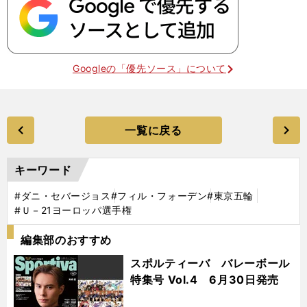
Googleの「優先ソース」について
一覧に戻る
キーワード
#ダニ・セバージョス
#フィル・フォーデン
#東京五輪
#Ｕ－21ヨーロッパ選手権
編集部のおすすめ
スポルティーバ バレーボール
特集号 Vol.4 6月30日発売