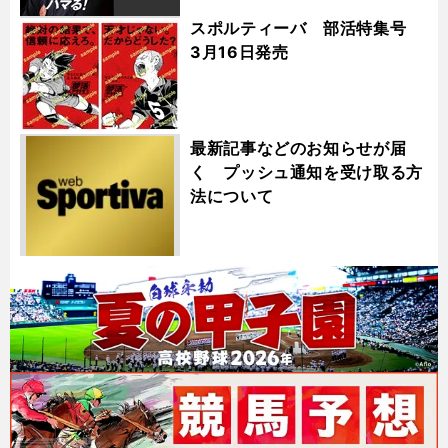
スポルティーバ 部活特集号
3月16日発売
最新記事などのお知らせが届
く プッシュ通知を受け取る方
法について