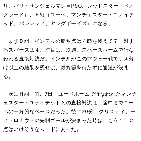
リ、パリ・サンジェルマン＝PSG、レッドスター・ベオ
グラード）、Ｈ組（ユーベ、マンチェスター・ユナイテ
ッド、バレンシア、ヤングボーイズ）になる。
まずＢ組。インテルの勝ち点は４節を終えて７。対す
るスパーズは４。注目は、次週、スパーズホームで行な
われる直接対決だ。インテルがこのアウェー戦で引き分
け以上の結果を残せば、最終節を待たずに通過が決ま
る。
次にＨ組。11月7日、ユーベホームで行なわれたマンチ
ェスター・ユナイテッドとの直接対決は、途中までユー
ベの一方的なペースだった。後半20分、クリスティアー
ノ・ロナウドの先制ゴールが決まった時は、もう１、２
点はいけそうなムードにあった。