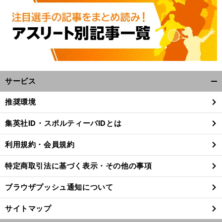
サービス
開
く/
推奨環境
閉
じ
集英社ID・スポルティーバIDとは
る
利用規約・会員規約
特定商取引法に基づく表示・その他の事項
ブラウザプッシュ通知について
サイトマップ