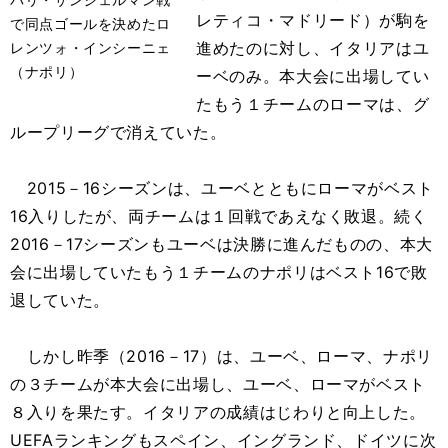
レティコ・マドリード）が駒を
で同点ゴールを決めたロ
進めたのに対し、イタリアはユ
レンツォ・インシーニェ
（ナポリ）
ーベのみ。本大会に出場してい
たもう１チームのローマは、グ
ループリーグで消えていた。
2015－16シーズンは、ユーベとともにローマがベスト
16入りしたが、両チームは１回戦であえなく敗退。続く
2016－17シーズンもユーベは決勝に進んだものの、本大
会に出場していたもう１チームのナポリはベスト16で敗
退していた。
しかし昨季（2016－17）は、ユーベ、ローマ、ナポリ
の３チームが本大会に出場し、ユーベ、ローマがベスト
８入りを果たす。イタリアの成績はじわりと向上した。
UEFAランキングもスペイン、イングランド、ドイツに次