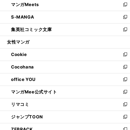
マンガMeets
く
で
ド
ィ
い
新
開
ウ
ン
ウ
し
S-MANGA
く
で
ド
ィ
い
新
開
ウ
ン
ウ
し
集英社コミック文庫
く
で
ド
ィ
い
新
開
ウ
ン
ウ
し
女性マンガ
く
で
ド
ィ
い
開
ウ
ン
ウ
Cookie
く
で
ド
ィ
新
開
ウ
ン
し
Cocohana
く
で
ド
い
新
開
ウ
ウ
し
office YOU
く
で
ィ
い
新
開
ン
ウ
し
マンガMee公式サイト
く
ド
ィ
い
新
ウ
ン
ウ
し
リマコミ
で
ド
ィ
い
新
開
ウ
ン
ウ
し
ジャンプTOON
く
で
ド
ィ
い
新
開
ウ
ン
ウ
し
ZEBRACK
く
で
ド
ィ