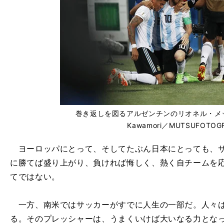
巻き返しを図るアルゼンチンのリオネル・メッシ ph
Kawamori／MUTSUFOTOGR
ヨーロッパにとって、そしてたぶん日本にとっても、サ
に勝てば盛り上がり、負ければ悔しく、熱く自チームを
てではない。
一方、南米ではサッカーがすでに人生の一部だ。人々は
る。そのプレッシャーは、うまくいけば大いなる力とな