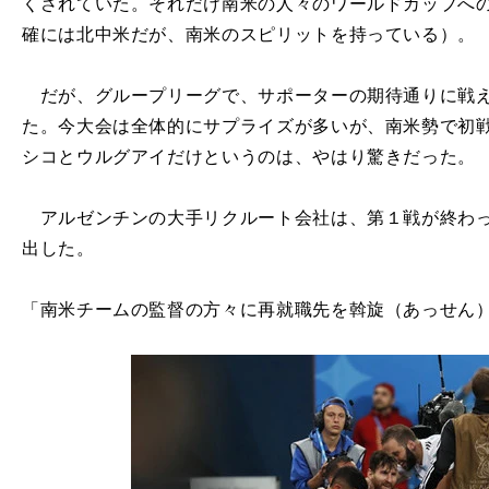
くされていた。それだけ南米の人々のワールドカップへ
確には北中米だが、南米のスピリットを持っている）。
だが、グループリーグで、サポーターの期待通りに戦え
た。今大会は全体的にサプライズが多いが、南米勢で初
シコとウルグアイだけというのは、やはり驚きだった。
アルゼンチンの大手リクルート会社は、第１戦が終わっ
出した。
「南米チームの監督の方々に再就職先を斡旋（あっせん