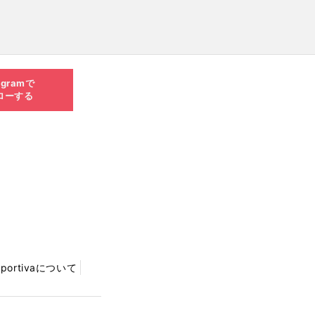
agramで
ローする
Sportivaについて