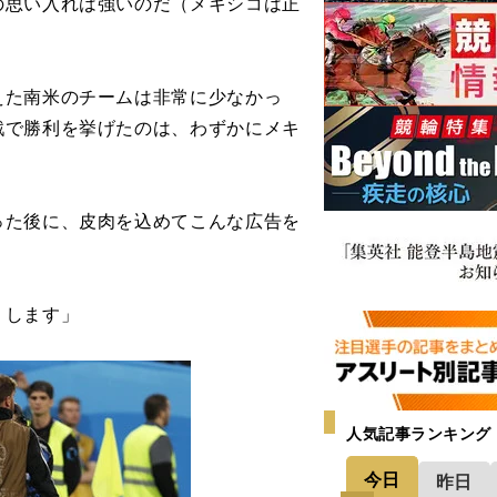
の思い入れは強いのだ（メキシコは正
た南米のチームは非常に少なかっ
戦で勝利を挙げたのは、わずかにメキ
た後に、皮肉を込めてこんな広告を
）します」
人気記事ランキング
今日
昨日