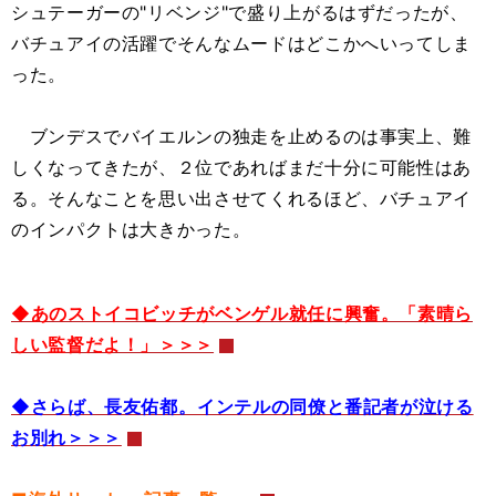
シュテーガーの"リベンジ"で盛り上がるはずだったが、
バチュアイの活躍でそんなムードはどこかへいってしま
った。
ブンデスでバイエルンの独走を止めるのは事実上、難
しくなってきたが、２位であればまだ十分に可能性はあ
る。そんなことを思い出させてくれるほど、バチュアイ
のインパクトは大きかった。
◆あのストイコビッチがベンゲル就任に興奮。「素晴ら
しい監督だよ！」＞＞＞
◆さらば、長友佑都。インテルの同僚と番記者が泣ける
お別れ＞＞＞