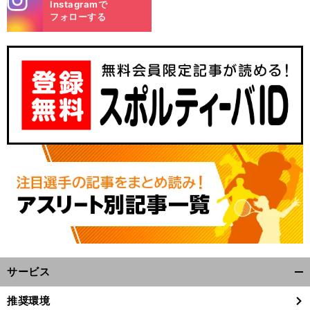
Instagramで
m
フォローする
サービス
開
く/
推奨環境
閉