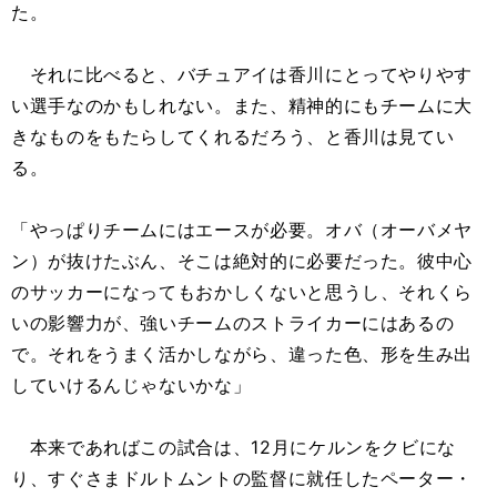
た。
それに比べると、バチュアイは香川にとってやりやす
い選手なのかもしれない。また、精神的にもチームに大
きなものをもたらしてくれるだろう、と香川は見てい
る。
「やっぱりチームにはエースが必要。オバ（オーバメヤ
ン）が抜けたぶん、そこは絶対的に必要だった。彼中心
のサッカーになってもおかしくないと思うし、それくら
いの影響力が、強いチームのストライカーにはあるの
で。それをうまく活かしながら、違った色、形を生み出
していけるんじゃないかな」
本来であればこの試合は、12月にケルンをクビにな
り、すぐさまドルトムントの監督に就任したペーター・