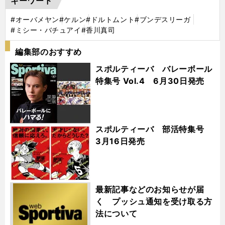
キーワード
#オーバメヤン
#ケルン
#ドルトムント
#ブンデスリーガ
#ミシー・バチュアイ
#香川真司
編集部のおすすめ
スポルティーバ バレーボール
特集号 Vol.4 6月30日発売
スポルティーバ 部活特集号
3月16日発売
最新記事などのお知らせが届
く プッシュ通知を受け取る方
法について