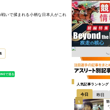
戦いで揉まれる小柄な日本人がこれ
4
LINEで送る
人気記事ランキング
今日
昨日
羽
1
「