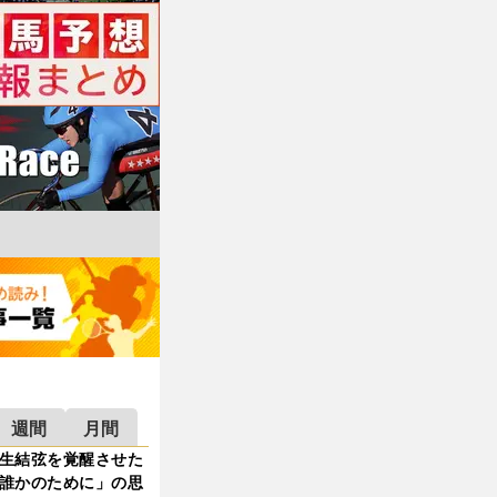
週間
月間
生結弦を覚醒させた
誰かのために」の思