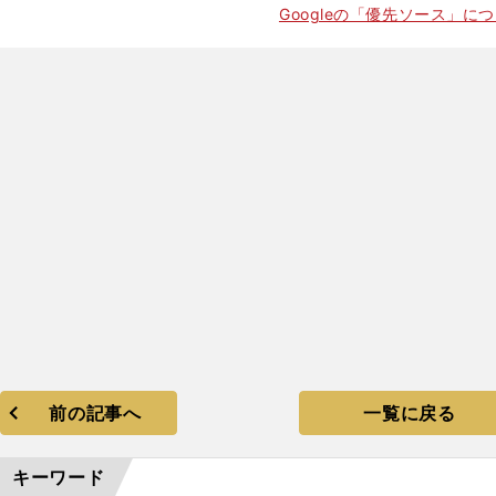
Googleの「優先ソース」に
前の記事へ
一覧に戻る
キーワード