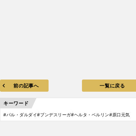
前の記事へ
一覧に戻る
キーワード
#パル・ダルダイ
#ブンデスリーガ
#ヘルタ・ベルリン
#原口元気