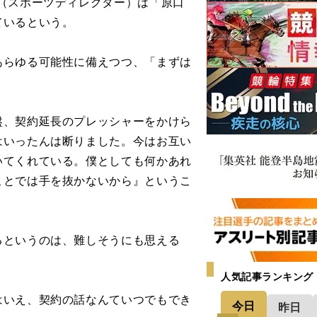
（スポーツディレクター）は「原口
ているという。
らゆる可能性に備えつつ、「まずは
盤、契約延長のプレッシャーをかけら
はいったんは断りました。今はお互い
いてくれている。僕としても何かあれ
ことでは手を抜かないから』というこ
というのは、難しそうにも思える
人気記事ランキング
はいえ、契約の話なんていつでもでき
今日
昨日