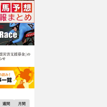
週間
月間