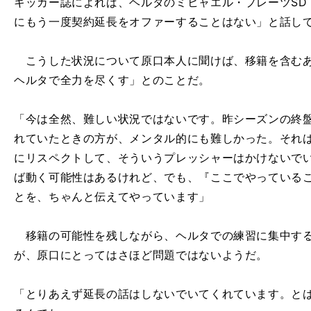
キッカー誌によれば、ヘルタのミヒャエル・プレーツSD
にもう一度契約延長をオファーすることはない」と話し
こうした状況について原口本人に聞けば、移籍を含むあ
ヘルタで全力を尽くす」とのことだ。
「今は全然、難しい状況ではないです。昨シーズンの終
れていたときの方が、メンタル的にも難しかった。それ
にリスペクトして、そういうプレッシャーはかけないで
ば動く可能性はあるけれど、でも、『ここでやっている
とを、ちゃんと伝えてやっています」
移籍の可能性を残しながら、ヘルタでの練習に集中する
が、原口にとってはさほど問題ではないようだ。
「とりあえず延長の話はしないでいてくれています。と