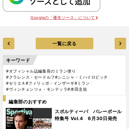
Googleの「優先ソース」について
一覧に戻る
キーワード
#オフィシャル誌編集長のミラン便り
#クラレンス・セードルフ
#シニシャ・ミハイロビッチ
#セリエＡ
#フィリッポ・インザーギ
#ミラン
#ヴィンチェンツォ・モンテッラ
#本田圭佑
編集部のおすすめ
スポルティーバ バレーボール
特集号 Vol.4 6月30日発売