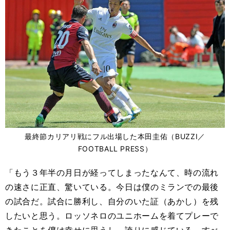
最終節カリアリ戦にフル出場した本田圭佑（BUZZI／
FOOTBALL PRESS）
「もう３年半の月日が経ってしまったなんて、時の流れ
の速さに正直、驚いている。今日は僕のミランでの最後
の試合だ。試合に勝利し、自分のいた証（あかし）を残
したいと思う。ロッソネロのユニホームを着てプレーで
きたことを僕は幸せに思うし、誇りに感じている。すべ