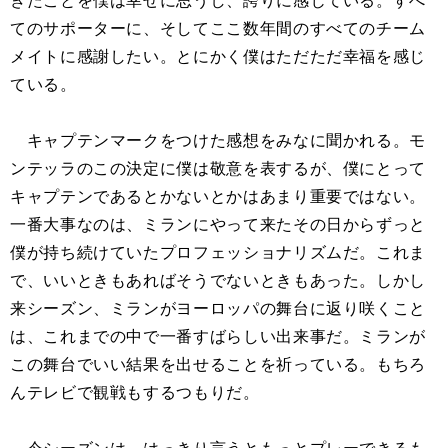
てのサポーターに、そしてここ数年間のすべてのチーム
メイトに感謝したい。とにかく僕はただただ幸福を感じ
ている。
キャプテンマークをつけた感想をみなに聞かれる。モ
ンテッラのこの決定に僕は敬意を表するが、僕にとって
キャプテンであるとかないとかはあまり重要ではない。
一番大事なのは、ミランにやって来たその日からずっと
僕が持ち続けていたプロフェッショナリズムだ。これま
で、いいときもあればそうでないときもあった。しかし
来シーズン、ミランがヨーロッパの舞台に返り咲くこと
は、これまでの中で一番すばらしい出来事だ。ミランが
この舞台でいい結果を出せることを祈っている。もちろ
んテレビで観戦もするつもりだ。
今シーズンは、はっきり言うともっとプレーできるも