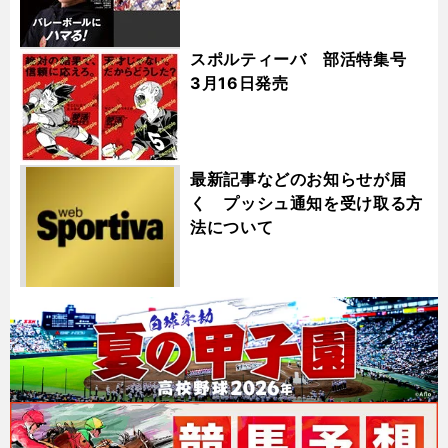
スポルティーバ 部活特集号
3月16日発売
最新記事などのお知らせが届
く プッシュ通知を受け取る方
法について