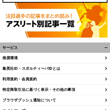
サービス
開
く/
推奨環境
閉
じ
集英社ID・スポルティーバIDとは
る
利用規約・会員規約
特定商取引法に基づく表示・その他の事項
ブラウザプッシュ通知について