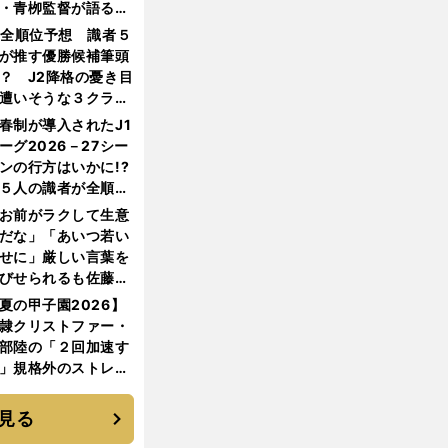
・青栁監督が語る
機動破壊」はこうし
1全順位予想 識者５
生まれた
が推す優勝候補筆頭
？ J2降格の憂き目
遭いそうな３クラブ
は？
春制が導入されたJ1
ーグ2026－27シー
ンの行方はいかに!?
５人の識者が全順位
大胆予想
お前がラクして生意
だな」「あいつ若い
せに」厳しい言葉を
びせられるも佐藤慎
郎が貫いた誇りとフ
夏の甲子園2026】
ンへの思い
隷クリストファー・
部陸の「２回加速す
」規格外のストレー
 それでもプロではな
大学進学を選ぶ理由
見る