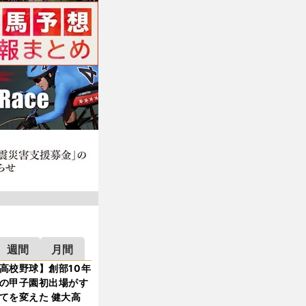
週間
月間
高校野球】創部10年
の甲子園初出場がす
てを変えた 健大高