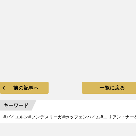
前の記事へ
一覧に戻る
キーワード
#バイエルン
#ブンデスリーガ
#ホッフェンハイム
#ユリアン・ナー