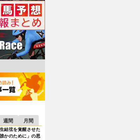
週間
月間
生結弦を覚醒させた
誰かのために」の思