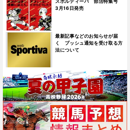
スポルティーバ 部活特集号
3月16日発売
最新記事などのお知らせが届
く プッシュ通知を受け取る方
法について