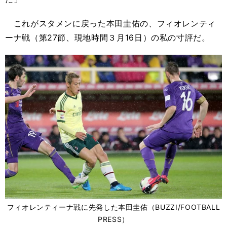
これがスタメンに戻った本田圭佑の、フィオレンティ
ーナ戦（第27節、現地時間３月16日）の私の寸評だ。
フィオレンティーナ戦に先発した本田圭佑（BUZZI/FOOTBALL
PRESS）