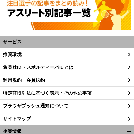
サービス
開
く/
推奨環境
閉
じ
集英社ID・スポルティーバIDとは
る
利用規約・会員規約
特定商取引法に基づく表示・その他の事項
ブラウザプッシュ通知について
サイトマップ
。
企業情報
前