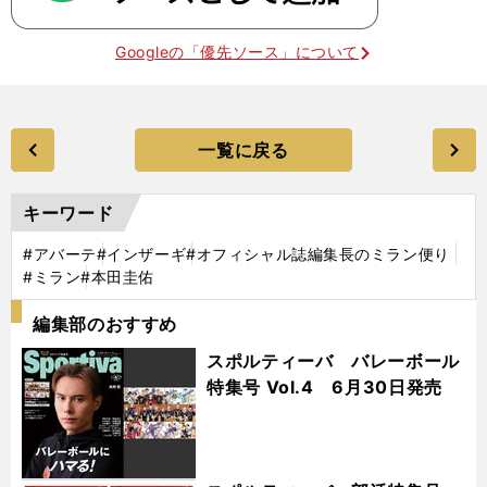
Googleの「優先ソース」について
一覧に戻る
キーワード
#アバーテ
#インザーギ
#オフィシャル誌編集長のミラン便り
#ミラン
#本田圭佑
編集部のおすすめ
スポルティーバ バレーボール
特集号 Vol.4 6月30日発売