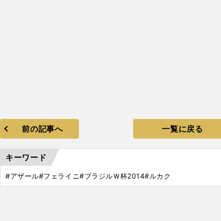
前の記事へ
一覧に戻る
キーワード
#アザール
#フェライニ
#ブラジルＷ杯2014
#ルカク