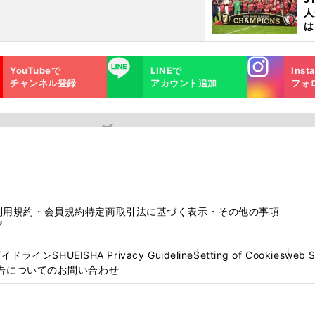
人
は
に
と
Instagra
LINE
YouTubeで
LINEで
Inst
m
チャンネル登録
アカウント追加
フォ
利用規約・会員規約
特定商取引法に基づく表示・その他の事項
プ
ガイドライン
SHUEISHA Privacy Guideline
Setting of Cookies
web 
告についてのお問い合わせ