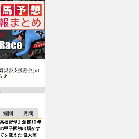
週間
月間
高校野球】創部10年
の甲子園初出場がす
てを変えた 健大高