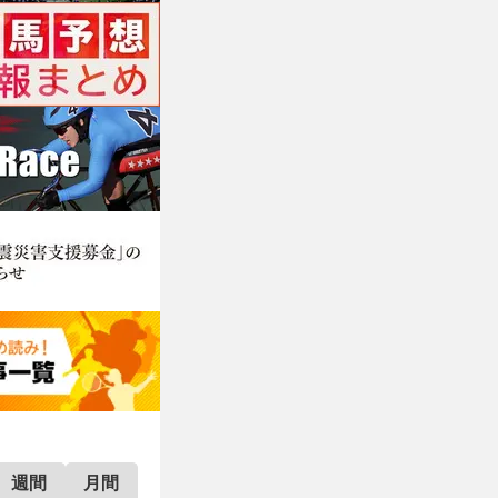
週間
月間