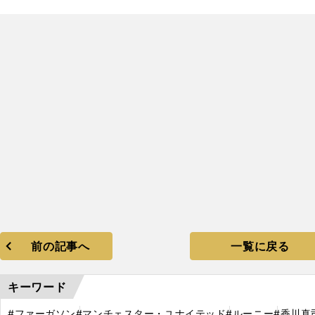
前の記事へ
一覧に戻る
キーワード
#ファーガソン
#マンチェスター・ユナイテッド
#ルーニー
#香川真