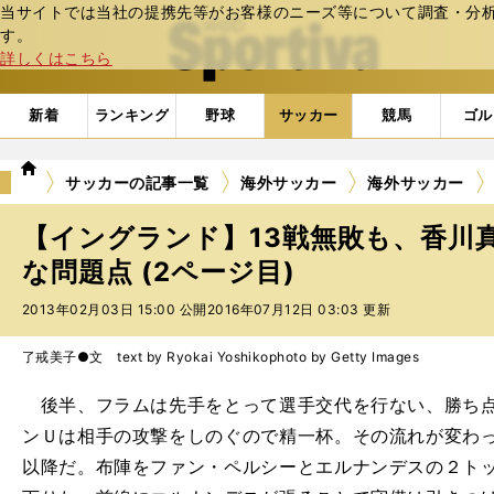
当サイトでは当社の提携先等がお客様のニーズ等について調査・分析し
web Sportiva (webスポルティーバ)
す。
詳しくはこちら
新着
ランキング
野球
サッカー
競馬
ゴル
we
サッカーの記事一覧
海外サッカー
海外サッカー
b
ス
【イングランド】13戦無敗も、香川
ポ
ル
な問題点 (2ページ目)
テ
2013年02月03日 15:00 公開
2016年07月12日 03:03 更新
ィ
ー
バ
了戒美子●文 text by Ryokai Yoshiko
photo by Getty Images
後半、フラムは先手をとって選手交代を行ない、勝ち点
ンＵは相手の攻撃をしのぐので精一杯。その流れが変わっ
以降だ。布陣をファン・ペルシーとエルナンデスの２ト