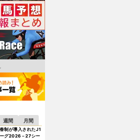
週間
月間
春制が導入されたJ1
ーグ2026－27シー