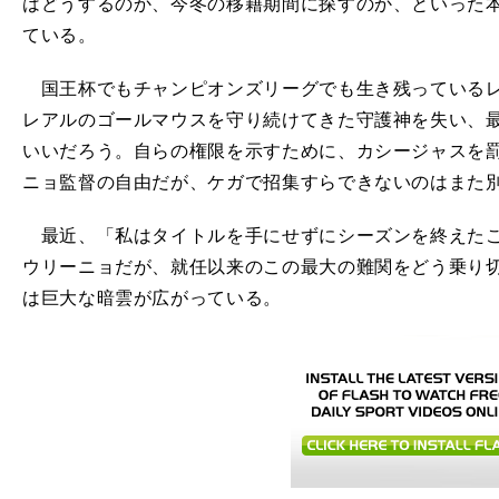
はどうするのか、今冬の移籍期間に探すのか、といった
ている。
国王杯でもチャンピオンズリーグでも生き残っているレ
レアルのゴールマウスを守り続けてきた守護神を失い、
いいだろう。自らの権限を示すために、カシージャスを
ニョ監督の自由だが、ケガで招集すらできないのはまた
最近、「私はタイトルを手にせずにシーズンを終えたこ
ウリーニョだが、就任以来のこの最大の難関をどう乗り切
は巨大な暗雲が広がっている。