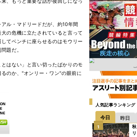
本来、もっと重要な話が後回しになっ
アル・マドリードだが、約10年間
最大の危機に立たされていると言って
罰してベンチに座らせるのはモウリー
別問題だ。
とはない」と言い切ったばかりのモ
るのか、"オンリー・ワン"の眼前に
人気記事ランキング
今日
昨日
秋
1
リ