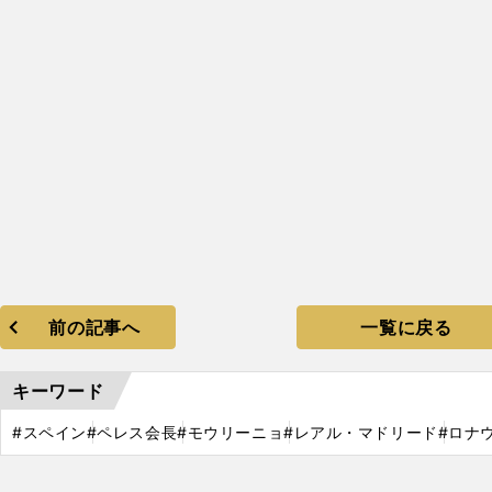
前の記事へ
一覧に戻る
キーワード
#スペイン
#ペレス会長
#モウリーニョ
#レアル・マドリード
#ロナ