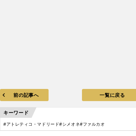
米
前の記事へ
一覧に戻る
キーワード
#アトレティコ・マドリード
#シメオネ
#ファルカオ