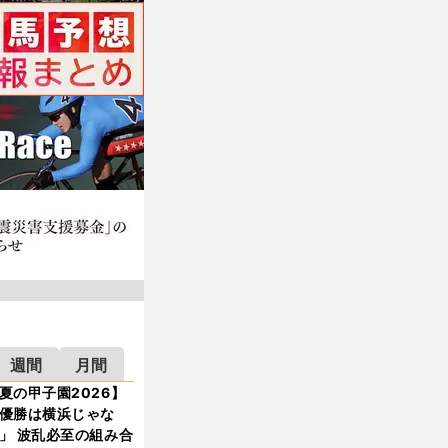
週間
月間
夏の甲子園2026】
優勝は横浜じゃな
」 波乱必至の組み合