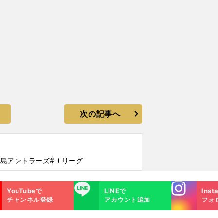
次の記事へ
鹿島アントラーズ
#Ｊリーグ
Instagra
LINE
YouTubeで
LINEで
Inst
m
チャンネル登録
アカウント追加
フォ