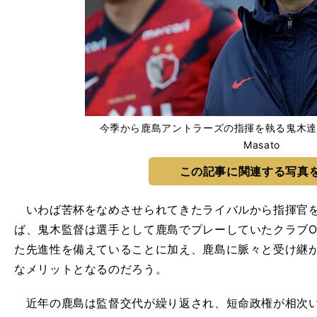
今季から鹿島アントラーズの指揮を執る鬼木達監督 ph
Masato
この記事に関連する写真
いわば苦杯をなめさせられてきたライバルから指揮官を
ば、鬼木監督は選手として鹿島でプレーしていたクラブO
た先進性を備えていることに加え、鹿島に脈々と受け継
なメリットとなるのだろう。
近年の鹿島は監督交代が繰り返され、短命政権が相次い