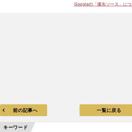
Googleの「優先ソース」に
前の記事へ
一覧に戻る
キーワード