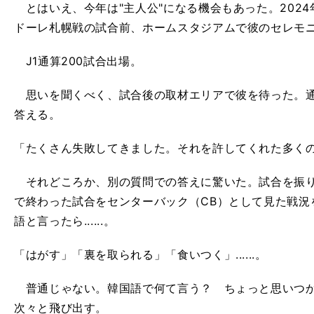
とはいえ、今年は"主人公"になる機会もあった。2024年
ドーレ札幌戦の試合前、ホームスタジアムで彼のセレモ
J1通算200試合出場。
思いを聞くべく、試合後の取材エリアで彼を待った。通
答える。
「たくさん失敗してきました。それを許してくれた多く
それどころか、別の質問での答えに驚いた。試合を振り
で終わった試合をセンターバック（CB）として見た戦況
語と言ったら......。
「はがす」「裏を取られる」「食いつく」......。
普通じゃない。韓国語で何て言う？ ちょっと思いつか
次々と飛び出す。