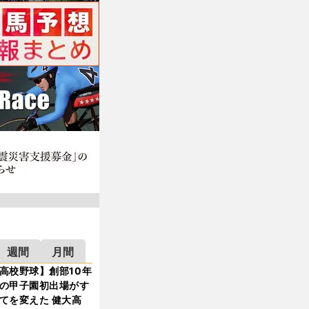
週間
月間
高校野球】創部10年
の甲子園初出場がす
てを変えた 健大高