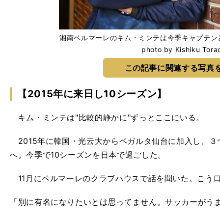
湘南ベルマーレのキム・ミンテは今季キャプテン
photo by Kishiku Tora
この記事に関連する写真
【2015年に来日し10シーズン】
キム・ミンテは"比較的静かに"ずっとここにいる。
2015年に韓国・光云大からベガルタ仙台に加入し、３
へ。今季で10シーズンを日本で過ごした。
11月にベルマーレのクラブハウスで話を聞いた。こう
「別に有名になりたいとは思ってません。サッカーがう