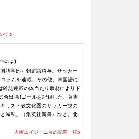
ついて
ーにょ)
外国語学部）朝鮮語科卒。サッカー
スコラムを連載。その他、韓国語に
には雑誌連載の体当たり取材によりド
3試合出場1ゴールを記録した。著書
とキリスト教文化圏のサッカー観の
シと滅私」（集英社新書）など。北
吉崎エイジーニョの記事一覧