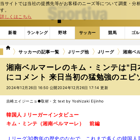
当サイトでは当社の提携先等がお客様のニーズ等について調査・分析し
web Sportiva (webスポルティーバ)
す。
詳しくはこちら
新着
ランキング
野球
サッカー
競馬
ゴル
we
サッカーの記事一覧
Jリーグ他
Jリーグ
湘南ベ
b
ス
湘南ベルマーレのキム・ミンテは"日
ポ
ル
にコメント 来日当初の猛勉強のエピ
テ
2024年12月26日 16:50 公開
2024年12月26日 17:14 更新
ィ
ー
バ
吉崎エイジーニョ●取材・文 text by Yoshizaki Eijinho
韓国人Ｊリーガーインタビュー
キム・ミンテ（湘南ベルマーレ） 前編
Ｊリーグ30数年の歴史のなかで、これまで多くの韓国人