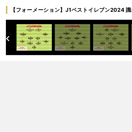
【フォーメーション】J1ベストイレブン2024 
へ
次