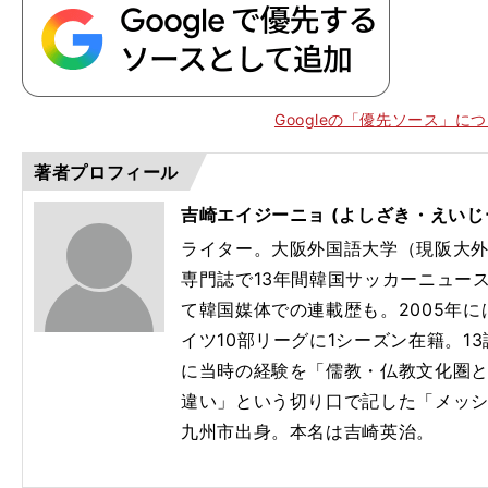
Googleの「優先ソース」に
著者プロフィール
吉崎エイジーニョ (よしざき・えいじ
ライター。大阪外国語大学（現阪大
専門誌で13年間韓国サッカーニュー
て韓国媒体での連載歴も。2005年
イツ10部リーグに1シーズン在籍。1
に当時の経験を「儒教・仏教文化圏
違い」という切り口で記した「メッ
九州市出身。本名は吉崎英治。