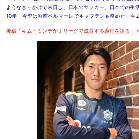
ようなきっかけで来日し、日本のサッカー、日本での生
10年、今季は湘南ベルマーレでキャプテンも務めた、キ
後編「キム・ミンテがＪリーグで成長する過程を語る」